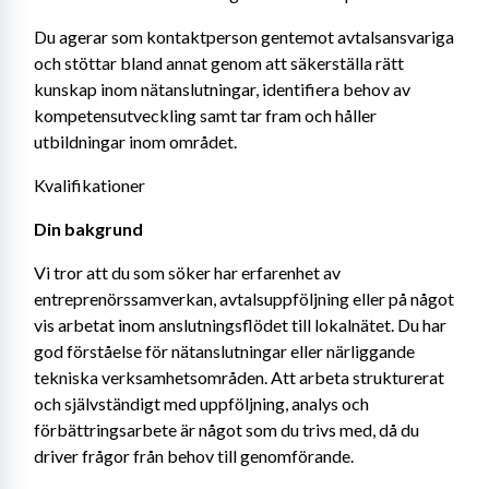
Du agerar som kontaktperson gentemot avtalsansvariga 
och stöttar bland annat genom att säkerställa rätt 
kunskap inom nätanslutningar, identifiera behov av 
kompetensutveckling samt tar fram och håller 
utbildningar inom området.
Kvalifikationer
Din bakgrund
Vi tror att du som söker har erfarenhet av 
entreprenörssamverkan, avtalsuppföljning eller på något 
vis arbetat inom anslutningsflödet till lokalnätet. Du har 
god förståelse för nätanslutningar eller närliggande 
tekniska verksamhetsområden. Att arbeta strukturerat 
och självständigt med uppföljning, analys och 
förbättringsarbete är något som du trivs med, då du 
driver frågor från behov till genomförande.