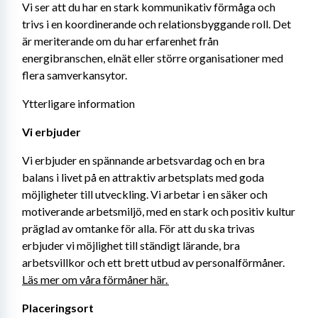
Vi ser att du har en stark kommunikativ förmåga och 
trivs i en koordinerande och relationsbyggande roll. Det 
är meriterande om du har erfarenhet från 
energibranschen, elnät eller större organisationer med 
flera samverkansytor.
Ytterligare information
Vi erbjuder 
Vi erbjuder en spännande arbetsvardag och en bra 
balans i livet på en attraktiv arbetsplats med goda 
möjligheter till utveckling. Vi arbetar i en säker och 
motiverande arbetsmiljö, med en stark och positiv kultur 
präglad av omtanke för alla. För att du ska trivas 
erbjuder vi möjlighet till ständigt lärande, bra 
arbetsvillkor och ett brett utbud av personalförmåner. 
Läs mer om 
våra förmåner här. 
Placeringsort 