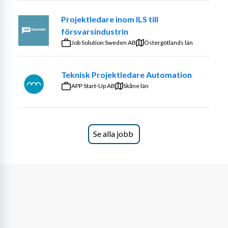
Projektledare inom ILS till
försvarsindustrin
Job Solution Sweden AB
Östergötlands län
Teknisk Projektledare Automation
APP Start-Up AB
Skåne län
Se alla jobb