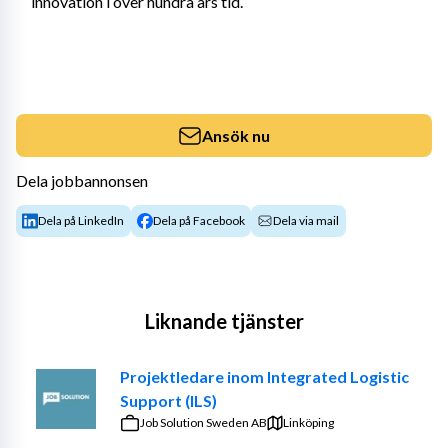
innovation i över hundra års tid.
Ansök nu
Dela jobbannonsen
Dela på LinkedIn
Dela på Facebook
Dela via mail
Liknande tjänster
Projektledare inom Integrated Logistic
Support (ILS)
Job Solution Sweden AB
Linköping