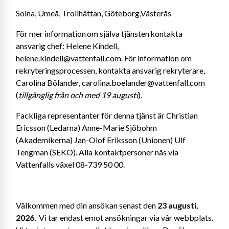
Solna, Umeå, Trollhättan, Göteborg,Västerås
För mer information om själva tjänsten kontakta 
ansvarig chef: Helene Kindell, 
helene.kindell@vattenfall.com. För information om 
rekryteringsprocessen, kontakta ansvarig rekryterare, 
Carolina Bölander, carolina.boelander@vattenfall.com 
(
tillgänglig från och med 19 augusti
).
Fackliga representanter för denna tjänst är Christian 
Ericsson (Ledarna) Anne-Marie Sjöbohm 
(Akademikerna) Jan-Olof Eriksson (Unionen) Ulf 
Tengman (SEKO). Alla kontaktpersoner nås via 
Vattenfalls växel 08-739 50 00. 
Välkommen med din ansökan senast den 
23 augusti, 
2026.
  Vi tar endast emot ansökningar via vår webbplats. 