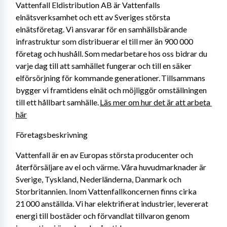
Vattenfall Eldistribution AB är Vattenfalls 
elnätsverksamhet och ett av Sveriges största 
elnätsföretag. Vi ansvarar för en samhällsbärande 
infrastruktur som distribuerar el till mer än 900 000 
företag och hushåll. Som medarbetare hos oss bidrar du 
varje dag till att samhället fungerar och till en säker 
elförsörjning för kommande generationer. Tillsammans 
bygger vi framtidens elnät och möjliggör omställningen 
till ett hållbart samhälle. 
Läs mer om hur det är att arbeta 
här
Företagsbeskrivning
Vattenfall är en av Europas största producenter och 
återförsäljare av el och värme. Våra huvudmarknader är 
Sverige, Tyskland, Nederländerna, Danmark och 
Storbritannien. Inom Vattenfallkoncernen finns cirka 
21 000 anställda. Vi har elektrifierat industrier, levererat 
energi till bostäder och förvandlat tillvaron genom 