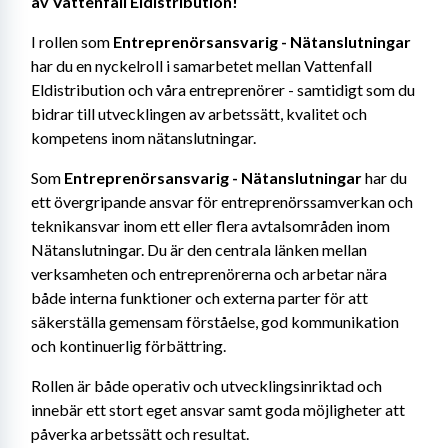
av Vattenfall Eldistribution!
I rollen som 
Entreprenörsansvarig - Nätanslutningar 
har du en nyckelroll i samarbetet mellan Vattenfall 
Eldistribution och våra entreprenörer - samtidigt som du 
bidrar till utvecklingen av arbetssätt, kvalitet och 
kompetens inom nätanslutningar.
Som
 Entreprenörsansvarig - Nätanslutningar 
har du 
ett övergripande ansvar för entreprenörssamverkan och 
teknikansvar inom ett eller flera avtalsområden inom 
Nätanslutningar. Du är den centrala länken mellan 
verksamheten och entreprenörerna och arbetar nära 
både interna funktioner och externa parter för att 
säkerställa gemensam förståelse, god kommunikation 
och kontinuerlig förbättring.
Rollen är både operativ och utvecklingsinriktad och 
innebär ett stort eget ansvar samt goda möjligheter att 
påverka arbetssätt och resultat.