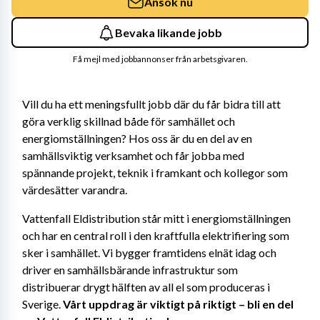
Ansök nu
Bevaka likande jobb
Få mejl med jobbannonser från arbetsgivaren.
Vill du ha ett meningsfullt jobb där du får bidra till att 
göra verklig skillnad både för samhället och 
energiomställningen? Hos oss är du en del av en 
samhällsviktig verksamhet och får jobba med 
spännande projekt, teknik i framkant och kollegor som 
värdesätter varandra. 
Vattenfall Eldistribution står mitt i energiomställningen 
och har en central roll i den kraftfulla elektrifiering som 
sker i samhället. Vi bygger framtidens elnät idag och 
driver en samhällsbärande infrastruktur som 
distribuerar drygt hälften av all el som produceras i 
Sverige. 
Vårt uppdrag är viktigt på riktigt – bli en del 