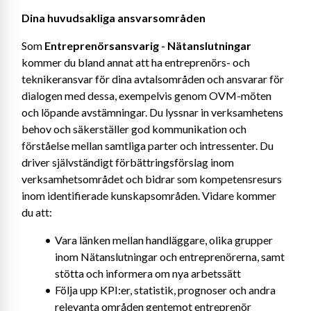
Dina huvudsakliga ansvarsområden
Som 
Entreprenörsansvarig - Nätanslutningar
kommer du bland annat att ha entreprenörs- och 
teknikeransvar för dina avtalsområden och ansvarar för 
dialogen med dessa, exempelvis genom OVM-möten 
och löpande avstämningar. Du lyssnar in verksamhetens 
behov och säkerställer god kommunikation och 
förståelse mellan samtliga parter och intressenter. Du 
driver självständigt förbättringsförslag inom 
verksamhetsområdet och bidrar som kompetensresurs 
inom identifierade kunskapsområden. Vidare kommer 
du att:
Vara länken mellan handläggare, olika grupper 
inom Nätanslutningar och entreprenörerna, samt 
stötta och informera om nya arbetssätt
Följa upp KPI:er, statistik, prognoser och andra 
relevanta områden gentemot entreprenör