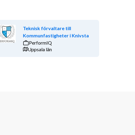
Teknisk förvaltare till
Kommunfastigheter i Knivsta
PerformIQ
Uppsala län