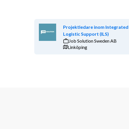
Projektledare inom Integrated
Logistic Support (ILS)
Job Solution Sweden AB
Linköping