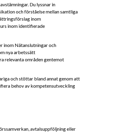
stämningar. Du lyssnar in 
ation och förståelse mellan samtliga 
ättringsförslag inom 
s inom identifierade 
er inom Nätanslutningar och 
om nya arbetssätt
ndra relevanta områden gentemot 
iga och stöttar bland annat genom att 
tifiera behov av kompetensutveckling 
örssamverkan, avtalsuppföljning eller 