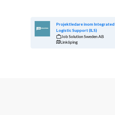
Projektledare inom Integrated
Logistic Support (ILS)
Job Solution Sweden AB
Linköping