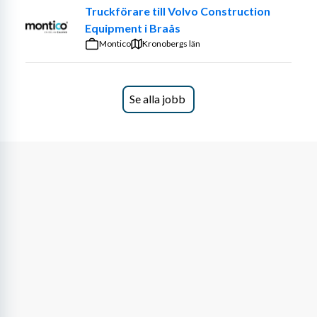
Truckförare till Volvo Construction
Equipment i Braås
Montico
Kronobergs län
Se alla jobb