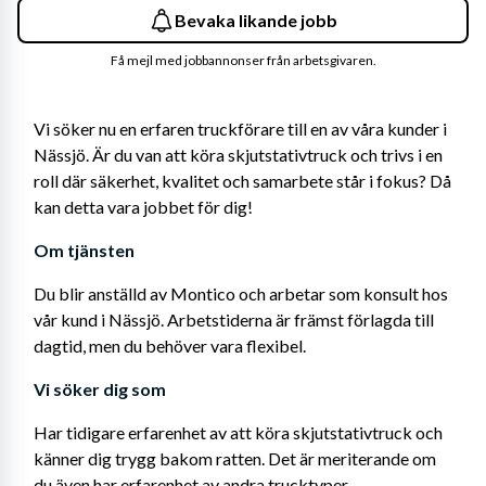
Bevaka likande jobb
Få mejl med jobbannonser från arbetsgivaren.
Vi söker nu en erfaren truckförare till en av våra kunder i 
Nässjö. Är du van att köra skjutstativtruck och trivs i en 
roll där säkerhet, kvalitet och samarbete står i fokus? Då 
kan detta vara jobbet för dig!
Om tjänsten
Du blir anställd av Montico och arbetar som konsult hos 
vår kund i Nässjö. Arbetstiderna är främst förlagda till 
dagtid, men du behöver vara flexibel.
Vi söker dig som
Har tidigare erfarenhet av att köra skjutstativtruck och 
känner dig trygg bakom ratten. Det är meriterande om 
du även har erfarenhet av andra trucktyper.