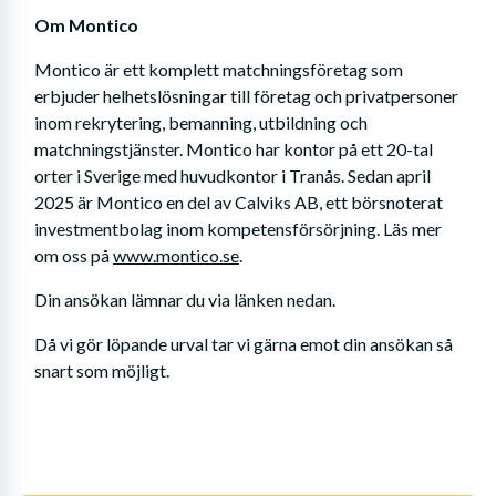
Om Montico
Montico är ett komplett matchningsföretag som 
erbjuder helhetslösningar till företag och privatpersoner 
inom rekrytering, bemanning, utbildning och 
matchningstjänster. Montico har kontor på ett 20-tal 
orter i Sverige med huvudkontor i Tranås. Sedan april 
2025 är Montico en del av Calviks AB, ett börsnoterat 
investmentbolag inom kompetensförsörjning. Läs mer 
om oss på 
www.montico.se
.
Din ansökan lämnar du via länken nedan. 
Då vi gör löpande urval tar vi gärna emot din ansökan så 
snart som möjligt.