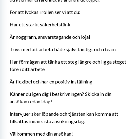
För att lyckas i rollen ser vi att du:
Har ett starkt säkerhetstänk
Är noggrann, ansvarstagande och lojal
Trivs med att arbeta både självständigt och i team
Har förmågan att tänka ett steg längre och ligga steget 
före i ditt arbete
Är flexibel och har en positiv inställning
Känner du igen dig i beskrivningen? Skicka in din 
ansökan redan idag!
Intervjuer sker löpande och tjänsten kan komma att 
tillsättas innan sista ansökningsdag.
Välkommen med din ansökan!