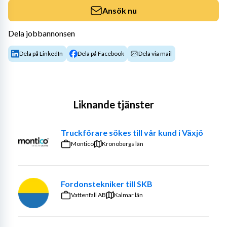
Ansök nu
Dela jobbannonsen
Dela på LinkedIn
Dela på Facebook
Dela via mail
Liknande tjänster
Truckförare sökes till vår kund i Växjö
Montico
Kronobergs län
Fordonstekniker till SKB
Vattenfall AB
Kalmar län