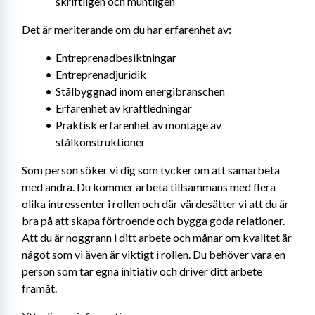
skriftligen och muntligen
Det är meriterande om du har erfarenhet av:
Entreprenadbesiktningar
Entreprenadjuridik
Stålbyggnad inom energibranschen
Erfarenhet av kraftledningar
Praktisk erfarenhet av montage av 
stålkonstruktioner
Som person söker vi dig som tycker om att samarbeta 
med andra. Du kommer arbeta tillsammans med flera 
olika intressenter i rollen och där värdesätter vi att du är 
bra på att skapa förtroende och bygga goda relationer. 
Att du är noggrann i ditt arbete och månar om kvalitet är 
något som vi även är viktigt i rollen. Du behöver vara en 
person som tar egna initiativ och driver ditt arbete 
framåt.