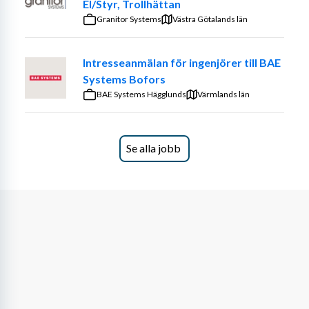
El/Styr, Trollhättan
Granitor Systems
Västra Götalands län
Intresseanmälan för ingenjörer till BAE
Systems Bofors
BAE Systems Hägglunds
Värmlands län
Se alla jobb