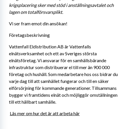
krigsplacering sker med stöd i anställningsavtalet och 
lagen om totalförsvarsplikt.
Vi ser fram emot din ansökan!
Företagsbeskrivning
Vattenfall Eldistribution AB är Vattenfalls 
elnätsverksamhet och ett av Sveriges största 
elnätsföretag. Vi ansvarar för en samhällsbärande 
infrastruktur som distribuerar el till mer än 900 000 
företag och hushåll. Som medarbetare hos oss bidrar du 
varje dag till att samhället fungerar och till en säker 
elförsörjning för kommande generationer. Tillsammans 
bygger vi framtidens elnät och möjliggör omställningen 
till ett hållbart samhälle. 
Läs mer om hur det är att arbeta här