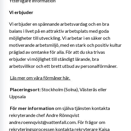
Ytterligare information
Vi erbjuder 
Vi erbjuder en spännande arbetsvardag och en bra 
balans i livet på en attraktiv arbetsplats med goda 
möjligheter till utveckling. Vi arbetar i en säker och 
motiverande arbetsmiljö, med en stark och positiv kultur 
präglad av omtanke för alla. För att du ska trivas 
erbjuder vi möjlighet till ständigt lärande, bra 
arbetsvillkor och ett brett utbud av personalförmåner. 
Läs mer om 
våra förmåner här. 
Placeringsort: 
Stockholm (Solna), Västerås eller 
Uppsala
För mer information 
om själva tjänsten kontakta 
rekryterande chef Andre Rönnqvist 
andre.roennqvist@vattenfall.com. För frågor om 
rekryteringsprocessen kontakta rekryterare Kajsa 