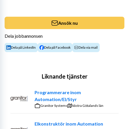
Ansök nu
Dela jobbannonsen
Dela på LinkedIn
Dela på Facebook
Dela via mail
Liknande tjänster
Programmerare inom
Automation/El/Styr
Granitor Systems
Västra Götalands län
Elkonstruktör inom Automation