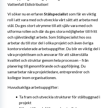
Vattenfall Eldistribution!
Vi söker nu en erfaren 
Stålspecialist
 som får en viktig 
roll i att vara med och utveckla vårt sätt att arbeta med 
stål. Du ges stort utrymme till att själv vara med och 
utforma rollen och där du ges stora möjligheter till fritt 
och självständigt arbete. Som Stålspecialist hos oss 
arbetar du till stor del i olika projekt och även övriga 
kontorsrelaterade arbetsuppgifter. Du blir en viktig del i 
våra projektteam och ansvarar för att säkerställa 
kvalitet och struktur genom hela processen – från 
planering till genomförande och uppföljning. Du 
samarbetar nära projektledare, entreprenörer och 
kollegor inom organisationen.
Huvudsakliga arbetsuppgifter:
Ta fram och utveckla strukturer för stålbyggnad i 
projekt