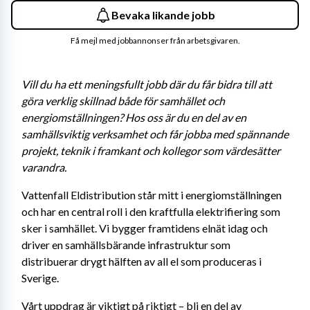
Bevaka likande jobb
Få mejl med jobbannonser från arbetsgivaren.
Vill du ha ett meningsfullt jobb där du får bidra till att 
göra verklig skillnad både för samhället och 
energiomställningen? Hos oss är du en del av en 
samhällsviktig verksamhet och får jobba med spännande 
projekt, teknik i framkant och kollegor som värdesätter 
varandra. 
Vattenfall Eldistribution står mitt i energiomställningen 
och har en central roll i den kraftfulla elektrifiering som 
sker i samhället. Vi bygger framtidens elnät idag och 
driver en samhällsbärande infrastruktur som 
distribuerar drygt hälften av all el som produceras i 
Sverige. 
Vårt uppdrag är viktigt på riktigt – bli en del av 