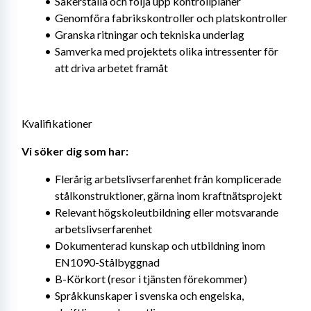
Säkerställa och följa upp kontrollplaner
Genomföra fabrikskontroller och platskontroller
Granska ritningar och tekniska underlag
Samverka med projektets olika intressenter för 
att driva arbetet framåt
Kvalifikationer
Vi söker dig som har: 
Flerårig arbetslivserfarenhet från komplicerade 
stålkonstruktioner, gärna inom kraftnätsprojekt
Relevant högskoleutbildning eller motsvarande 
arbetslivserfarenhet
Dokumenterad kunskap och utbildning inom 
EN1090-Stålbyggnad
B-Körkort (resor i tjänsten förekommer)
Språkkunskaper i svenska och engelska, 