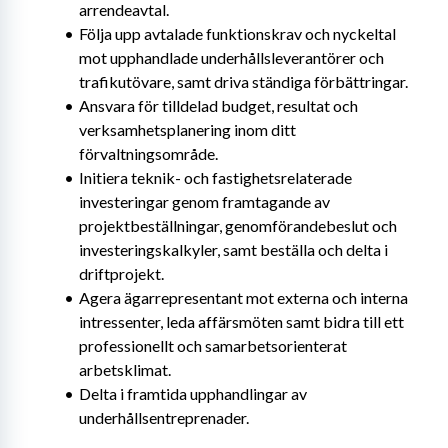
arrendeavtal.
Följa upp avtalade funktionskrav och nyckeltal 
mot upphandlade underhållsleverantörer och 
trafikutövare, samt driva ständiga förbättringar.
Ansvara för tilldelad budget, resultat och 
verksamhetsplanering inom ditt 
förvaltningsområde.
Initiera teknik- och fastighetsrelaterade 
investeringar genom framtagande av 
projektbeställningar, genomförandebeslut och 
investeringskalkyler, samt beställa och delta i 
driftprojekt.
Agera ägarrepresentant mot externa och interna 
intressenter, leda affärsmöten samt bidra till ett 
professionellt och samarbetsorienterat 
arbetsklimat.
Delta i framtida upphandlingar av 
underhållsentreprenader.