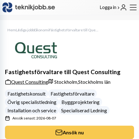
Logga in
Hem
Lediga jobb
Ekonomi
Fastighetsförvaltare till Quest Consulting
Fastighetsförvaltare till Quest Consulting
Quest Consulting
Stockholm,
Stockholms län
Fastighetskonsult
Fastighetsförvaltare
Övrig specialistledning
Byggprojektering
Installation och service
Specialiserad Ledning
Ansök senast: 2026-08-07
Ansök nu