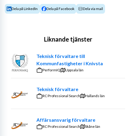
Dela på LinkedIn
Dela på Facebook
Dela via mail
Liknande tjänster
Teknisk förvaltare till
Kommunfastigheter i Knivsta
PerformIQ
Uppsala län
Teknisk förvaltare
RC Professional Search
Hallands län
Affärsansvarig förvaltare
RC Professional Search
Skåne län