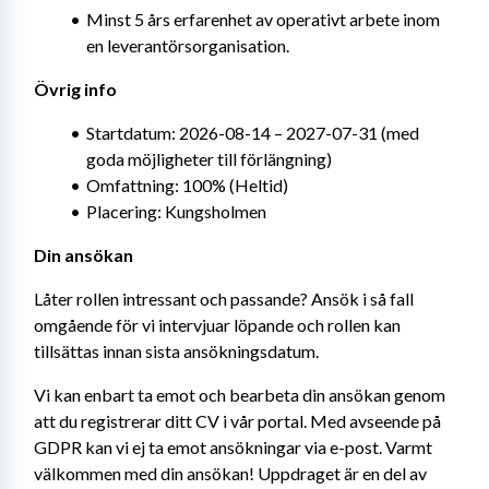
Minst 5 års erfarenhet av operativt arbete inom 
en leverantörsorganisation.
Övrig info
Startdatum: 2026-08-14 – 2027-07-31 (med 
goda möjligheter till förlängning) 
Omfattning: 100% (Heltid)
Placering: Kungsholmen
Din ansökan
Låter rollen intressant och passande? Ansök i så fall 
omgående för vi intervjuar löpande och rollen kan 
tillsättas innan sista ansökningsdatum.
Vi kan enbart ta emot och bearbeta din ansökan genom 
att du registrerar ditt CV i vår portal. Med avseende på 
GDPR kan vi ej ta emot ansökningar via e-post. Varmt 
välkommen med din ansökan! Uppdraget är en del av 