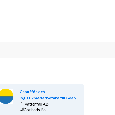
Chaufför och
logistikmedarbetare till Geab
Vattenfall AB
Gotlands län