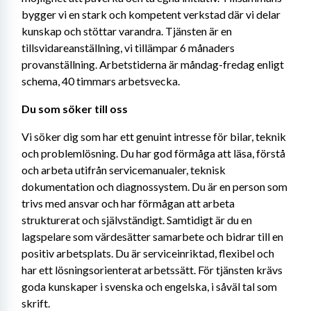
bygger vi en stark och kompetent verkstad där vi delar 
kunskap och stöttar varandra. Tjänsten är en 
tillsvidareanställning, vi tillämpar 6 månaders 
provanställning. Arbetstiderna är måndag-fredag enligt 
schema, 40 timmars arbetsvecka.
Du som söker till oss
Vi söker dig som har ett genuint intresse för bilar, teknik 
och problemlösning. Du har god förmåga att läsa, förstå 
och arbeta utifrån servicemanualer, teknisk 
dokumentation och diagnossystem. Du är en person som 
trivs med ansvar och har förmågan att arbeta 
strukturerat och självständigt. Samtidigt är du en 
lagspelare som värdesätter samarbete och bidrar till en 
positiv arbetsplats. Du är serviceinriktad, flexibel och 
har ett lösningsorienterat arbetssätt. För tjänsten krävs 
goda kunskaper i svenska och engelska, i såväl tal som 
skrift.