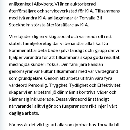
anläggning i Albyberg. Vi är en auktoriserad 
återförsäljare och serviceverkstad för KIA. Tillsammans 
med två andra KIA-anläggningar är Torvalla Bil 
Stockholm största återförsäljare av KIA.
Vi erbjuder dig en viktig, social och varierad roll i ett 
stabilt familjeföretag där vi behandlar alla lika. Du 
kommer att arbeta både självständigt och i grupp där vi 
hjälper varandra för att tillsammans skapa goda resultat 
med nöjda kunder i fokus. Den familjära känslan 
genomsyrar vår kultur tillsammans med vår värdegrund 
som grundpelare. Genom att arbeta utifrån våra fyra 
värdeord Personlig, Trygghet, Tydlighet och Effektivitet 
skapar vi en arbetsmiljö där människor trivs, växer och 
känner sig inkluderade. Dessa värdeord är ständigt 
närvarande i allt vi gör och fungerar som riktlinjer i vårt 
dagliga arbete.
För oss är det viktigt att alla som jobbar hos Torvalla bil 