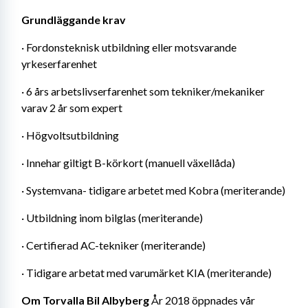
Grundläggande krav
· Fordonsteknisk utbildning eller motsvarande 
yrkeserfarenhet
· 6 års arbetslivserfarenhet som tekniker/mekaniker 
varav 2 år som expert
· Högvoltsutbildning
· Innehar giltigt B-körkort (manuell växellåda)
· Systemvana- tidigare arbetet med Kobra (meriterande)
· Utbildning inom bilglas (meriterande)
· Certifierad AC-tekniker (meriterande)
· Tidigare arbetat med varumärket KIA (meriterande)
Om Torvalla Bil Albyberg
 År 2018 öppnades vår 