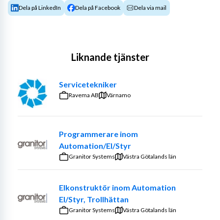
Dela på LinkedIn
Dela på Facebook
Dela via mail
Liknande tjänster
Servicetekniker
Ravema AB
Värnamo
Programmerare inom
Automation/El/Styr
Granitor Systems
Västra Götalands län
Elkonstruktör inom Automation
El/Styr, Trollhättan
Granitor Systems
Västra Götalands län