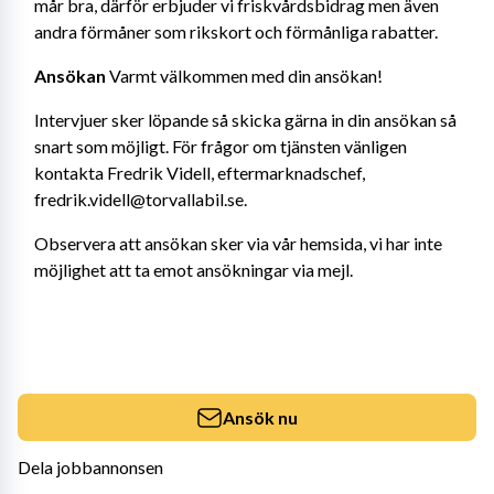
mår bra, därför erbjuder vi friskvårdsbidrag men även 
andra förmåner som rikskort och förmånliga rabatter.
Ansökan
 Varmt välkommen med din ansökan!
Intervjuer sker löpande så skicka gärna in din ansökan så 
snart som möjligt. För frågor om tjänsten vänligen 
kontakta Fredrik Videll, eftermarknadschef, 
fredrik.videll@torvallabil.se.
Observera att ansökan sker via vår hemsida, vi har inte 
möjlighet att ta emot ansökningar via mejl.
Ansök nu
Dela jobbannonsen