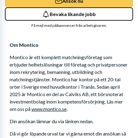
Ansök nu
Bevaka likande jobb
Få mejl med jobbannonser från arbetsgivaren.
Om Montico
Montico är ett komplett matchningsföretag som 
erbjuder helhetslösningar till företag och privatpersoner 
inom rekrytering, bemanning, utbildning och 
matchningstjänster. Montico har kontor på ett 20-tal 
orter i Sverige med huvudkontor i Tranås. Sedan april 
2025 är Montico en del av Calviks AB, ett börsnoterat 
investmentbolag inom kompetensförsörjning. Läs mer 
om oss på 
www.montico.se
.
Din ansökan lämnar du via länken nedan. 
Då vi gör löpande urval tar vi gärna emot din ansökan så 