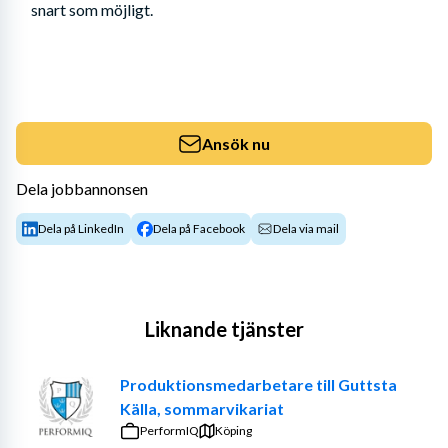
snart som möjligt.
Ansök nu
Dela jobbannonsen
Dela på LinkedIn
Dela på Facebook
Dela via mail
Liknande tjänster
Produktionsmedarbetare till Guttsta
Källa, sommarvikariat
PerformIQ
Köping