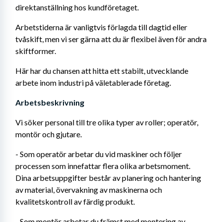
direktanställning hos kundföretaget.
Arbetstiderna är vanligtvis förlagda till dagtid eller 
tvåskift, men vi ser gärna att du är flexibel även för andra 
skiftformer.
Här har du chansen att hitta ett stabilt, utvecklande 
arbete inom industri på väletablerade företag.
Arbetsbeskrivning 
Vi söker personal till tre olika typer av roller; operatör, 
montör och gjutare.
- Som operatör arbetar du vid maskiner och följer 
processen som innefattar flera olika arbetsmoment. 
Dina arbetsuppgifter består av planering och hantering 
av material, övervakning av maskinerna och 
kvalitetskontroll av färdig produkt.
- Som montör arbetar du främst med montering av 