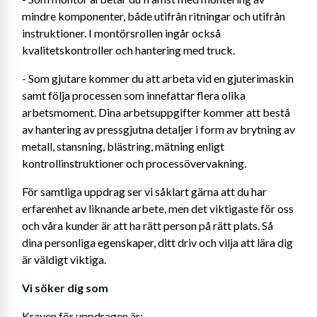
mindre komponenter, både utifrån ritningar och utifrån 
instruktioner. I montörsrollen ingår också 
kvalitetskontroller och hantering med truck.
- Som gjutare kommer du att arbeta vid en gjuterimaskin 
samt följa processen som innefattar flera olika 
arbetsmoment. Dina arbetsuppgifter kommer att bestå 
av hantering av pressgjutna detaljer i form av brytning av 
metall, stansning, blästring, mätning enligt 
kontrollinstruktioner och processövervakning.
För samtliga uppdrag ser vi såklart gärna att du har 
erfarenhet av liknande arbete, men det viktigaste för oss 
och våra kunder är att ha rätt person på rätt plats. Så 
dina personliga egenskaper, ditt driv och vilja att lära dig 
är väldigt viktiga.
Vi söker dig som
Kraven för uppdragen är: