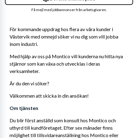
Få mejl med jobbannonser från arbetsgivaren.
För kommande uppdrag hos flera av våra kunder i 
Västervik med omnejd söker vi nu dig som vill jobba 
inom industri.
Med hjälp av oss på Montico vill kunderna nu hitta nya 
stjärnor som kan växa och utvecklas i deras 
verksamheter.
Är du den vi söker?
Välkommen att skicka in din ansökan!
Om tjänsten
Du blir först anställd som konsult hos Montico och 
uthyrd till kundföretaget. Efter sex månader finns 
möjlighet till tillsvidareanställning hos Montico eller 