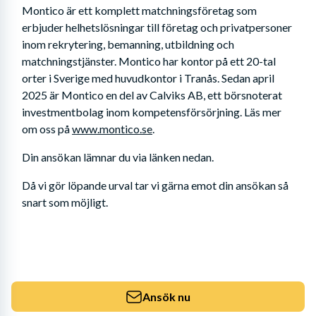
Montico är ett komplett matchningsföretag som 
erbjuder helhetslösningar till företag och privatpersoner 
inom rekrytering, bemanning, utbildning och 
matchningstjänster. Montico har kontor på ett 20-tal 
orter i Sverige med huvudkontor i Tranås. Sedan april 
2025 är Montico en del av Calviks AB, ett börsnoterat 
investmentbolag inom kompetensförsörjning. Läs mer 
om oss på 
www.montico.se
.
Din ansökan lämnar du via länken nedan. 
Då vi gör löpande urval tar vi gärna emot din ansökan så 
snart som möjligt.
Ansök nu