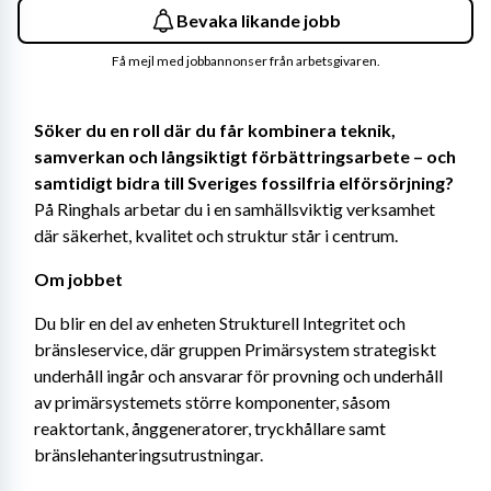
Bevaka likande jobb
Få mejl med jobbannonser från arbetsgivaren.
Söker du en roll där du får kombinera teknik, 
samverkan och långsiktigt förbättringsarbete – och 
samtidigt bidra till Sveriges fossilfria elförsörjning?
På Ringhals arbetar du i en samhällsviktig verksamhet 
där säkerhet, kvalitet och struktur står i centrum.
Om jobbet
Du blir en del av enheten Strukturell Integritet och 
bränsleservice, där gruppen Primärsystem strategiskt 
underhåll ingår och ansvarar för provning och underhåll 
av primärsystemets större komponenter, såsom 
reaktortank, ånggeneratorer, tryckhållare samt 
bränslehanteringsutrustningar.