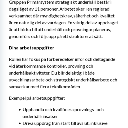
Gruppen Primärsystem strategiskt underhåll består i 
dagsläget av 11 personer. Arbetet sker i en reglerad 
verksamhet där myndighetskrav, säkerhet och kvalitet 
är en naturlig del av vardagen. En viktig del av uppdraget 
är att bidra till att underhåll och provningar planeras, 
genomförs och följs upp på ett strukturerat sätt.
Dina arbetsuppgifter
Rollen har fokus på förberedelser inför och deltagande 
vid återkommande kontroller, provning och 
underhållsaktiviteter. Du blir delaktig i både 
utvecklingsarbete och strategiskt underhållsarbete och 
samverkar med flera teknikområden.
Exempel på arbetsuppgifter:
Upphandla och kvalificera provnings- och 
underhållsinsatser
Driva uppdrag från start till avslut, inklusive 