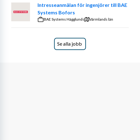
Intresseanmälan för ingenjörer till BAE
Systems Bofors
BAE Systems Hägglunds
Värmlands län
Se alla jobb