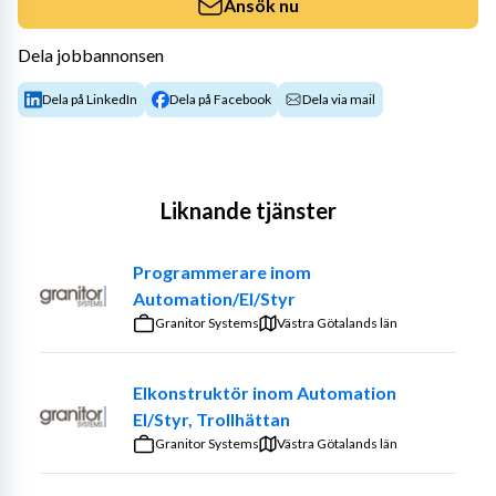
Ansök nu
Dela jobbannonsen
Dela på LinkedIn
Dela på Facebook
Dela via mail
Liknande tjänster
Programmerare inom
Automation/El/Styr
Granitor Systems
Västra Götalands län
Elkonstruktör inom Automation
El/Styr, Trollhättan
Granitor Systems
Västra Götalands län