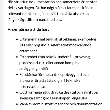
där struktur, dokumentation och samarbete är en stor 
del av vardagen. Du har några års erfarenhet från en 
relevant teknisk miljö och vill fortsätta utvecklas 
långsiktigt tillsammans med oss.
Vi ser gärna att du har:
Eftergymnasial teknisk utbildning, exempelvis 
YH eller högskola, alternativt motsvarande 
erfarenhet
Erfarenhet från teknik, underhåll, provning, 
processindustri eller annan komplex 
anläggningsmiljö
Förståelse för mekanisk uppbyggnad och 
intresse för att sätta dig in i tekniska 
frågeställningar
God förmåga att uttrycka dig i tal och skrift på 
svenska samt goda kunskaper i engelska
Vana av administrativt arbete och dokumentation