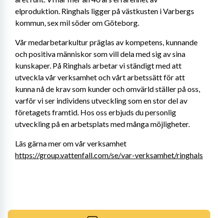
elproduktion. Ringhals ligger på västkusten i Varbergs 
kommun, sex mil söder om Göteborg.
Vår medarbetarkultur präglas av kompetens, kunnande 
och positiva människor som vill dela med sig av sina 
kunskaper. På Ringhals arbetar vi ständigt med att 
utveckla vår verksamhet och vårt arbetssätt för att 
kunna nå de krav som kunder och omvärld ställer på oss, 
varför vi ser individens utveckling som en stor del av 
företagets framtid. Hos oss erbjuds du personlig 
utveckling på en arbetsplats med många möjligheter.
Läs gärna mer om vår verksamhet 
https://group.vattenfall.com/se/var-verksamhet/ringhals