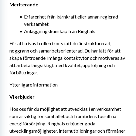
Meriterande
Erfarenhet från kärnkraft eller annan reglerad 
verksamhet
Anläggningskunskap från Ringhals
För att trivas i rollen tror vi att du är strukturerad, 
noggrann och samarbetsorienterad. Du har lätt för att 
skapa förtroende i många kontaktytor och motiveras av 
att arbeta långsiktigt med kvalitet, uppföljning och 
förbättringar.
Ytterligare information
Vi erbjuder 
Hos oss får du möjlighet att utvecklas i en verksamhet 
som är viktig för samhället och framtidens fossilfria 
energiförsörjning. Ringhals erbjuder goda 
utvecklingsmöjligheter, internutbildningar och förmåner 