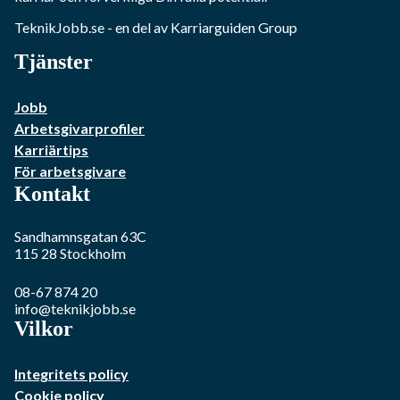
TeknikJobb.se
- en del av Karriarguiden Group
Tjänster
Jobb
Arbetsgivarprofiler
Karriärtips
För arbetsgivare
Kontakt
Sandhamnsgatan 63C
115 28
Stockholm
08-67 874 20
info@teknikjobb.se
Vilkor
Integritets policy
Cookie policy