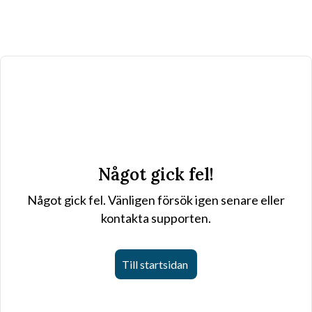
Något gick fel!
Något gick fel. Vänligen försök igen senare eller
kontakta supporten.
Till startsidan