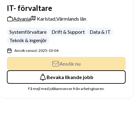
IT- förvaltare
Advania
Karlstad,
Värmlands län
Systemförvaltare
Drift & Support
Data & IT
Teknik & ingenjör
Ansök senast: 2025-10-04
Ansök nu
Bevaka likande jobb
Få mejl med jobbannonser från arbetsgivaren.