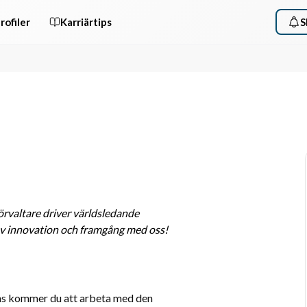
rofiler
Karriärtips
S
förvaltare driver världsledande 
ev innovation och framgång med oss!
ns kommer du att arbeta med den 