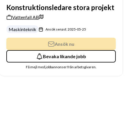
Konstruktionsledare stora projekt
Vattenfall AB
Maskinteknik
Ansök senast: 2025-05-25
Ansök nu
Bevaka likande jobb
Få mejl med jobbannonser från arbetsgivaren.