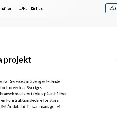
rofiler
Karriärtips
S
a projekt
enfall Services är Sveriges ledande 
och utvecklar Sveriges 
bransch med stort fokus på en hållbar 
i en konstruktionsledare för stora 
 liv! Är det du? Tillsammans gör vi 