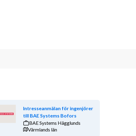
Intresseanmälan för ingenjörer
till BAE Systems Bofors
BAE Systems Hägglunds
Värmlands län