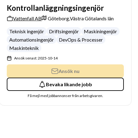
Kontrollanläggningsingenjör
Vattenfall AB
Göteborg,
Västra Götalands län
Teknisk ingenjör
Driftsingenjör
Maskiningenjör
Automationsingenjör
DevOps & Processer
Maskinteknik
Ansök senast: 2025-10-14
Ansök nu
Bevaka likande jobb
Få mejl med jobbannonser från arbetsgivaren.