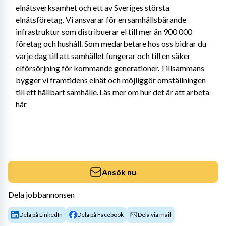
elnätsverksamhet och ett av Sveriges största 
elnätsföretag. Vi ansvarar för en samhällsbärande 
infrastruktur som distribuerar el till mer än 900 000 
företag och hushåll. Som medarbetare hos oss bidrar du 
varje dag till att samhället fungerar och till en säker 
elförsörjning för kommande generationer. Tillsammans 
bygger vi framtidens elnät och möjliggör omställningen 
till ett hållbart samhälle. 
Läs mer om hur det är att arbeta 
här
Ansök nu
Dela jobbannonsen
Dela på LinkedIn
Dela på Facebook
Dela via mail