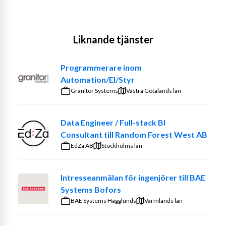
Liknande tjänster
Programmerare inom
Automation/El/Styr
Granitor Systems
Västra Götalands län
Data Engineer / Full-stack BI
Consultant till Random Forest West AB
EdZa AB
Stockholms län
Intresseanmälan för ingenjörer till BAE
Systems Bofors
BAE Systems Hägglunds
Värmlands län