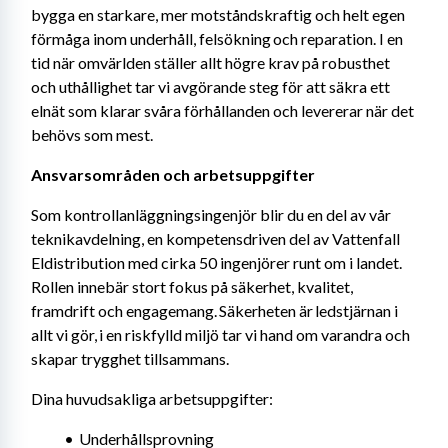
bygga en starkare, mer motståndskraftig och helt egen 
förmåga inom underhåll, felsökning och reparation. I en 
tid när omvärlden ställer allt högre krav på robusthet 
och uthållighet tar vi avgörande steg för att säkra ett 
elnät som klarar svåra förhållanden och levererar när det 
behövs som mest.
Ansvarsområden och arbetsuppgifter 
Som kontrollanläggningsingenjör blir du en del av vår 
teknikavdelning, en kompetensdriven del av Vattenfall 
Eldistribution med cirka 50 ingenjörer runt om i landet. 
Rollen innebär stort fokus på säkerhet, kvalitet, 
framdrift och engagemang. Säkerheten är ledstjärnan i 
allt vi gör, i en riskfylld miljö tar vi hand om varandra och 
skapar trygghet tillsammans. 
Dina huvudsakliga arbetsuppgifter:
Underhållsprovning