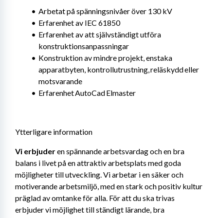
Arbetat på spänningsnivåer över 130 kV
Erfarenhet av IEC 61850
Erfarenhet av att självständigt utföra 
konstruktionsanpassningar
Konstruktion av mindre projekt, enstaka 
apparatbyten, kontrollutrustning, reläskydd eller 
motsvarande
Erfarenhet AutoCad Elmaster
Ytterligare information
Vi erbjuder 
en spännande arbetsvardag och en bra 
balans i livet på en attraktiv arbetsplats med goda 
möjligheter till utveckling. Vi arbetar i en säker och 
motiverande arbetsmiljö, med en stark och positiv kultur 
präglad av omtanke för alla. För att du ska trivas 
erbjuder vi möjlighet till ständigt lärande, bra 