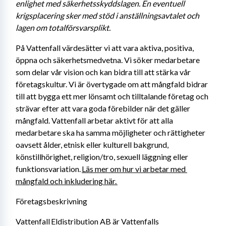
enlighet med säkerhetsskyddslagen. En eventuell 
krigsplacering sker med stöd i anställningsavtalet och 
lagen om totalförsvarsplikt. 
På Vattenfall värdesätter vi att vara aktiva, positiva, 
öppna och säkerhetsmedvetna. Vi söker medarbetare 
som delar vår vision och kan bidra till att stärka vår 
företagskultur. Vi är övertygade om att mångfald bidrar 
till att bygga ett mer lönsamt och tilltalande företag och 
strävar efter att vara goda förebilder när det gäller 
mångfald. Vattenfall arbetar aktivt för att alla 
medarbetare ska ha samma möjligheter och rättigheter 
oavsett ålder, etnisk eller kulturell bakgrund, 
könstillhörighet, religion/tro, sexuell läggning eller 
funktionsvariation. 
Läs mer om hur vi arbetar med 
mångfald och inkludering här. 
Företagsbeskrivning
Vattenfall Eldistribution AB är Vattenfalls 