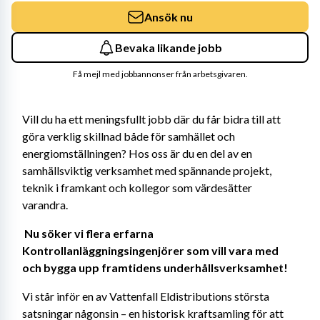
Ansök nu
Bevaka likande jobb
Få mejl med jobbannonser från arbetsgivaren.
Vill du ha ett meningsfullt jobb där du får bidra till att 
göra verklig skillnad både för samhället och 
energiomställningen? Hos oss är du en del av en 
samhällsviktig verksamhet med spännande projekt, 
teknik i framkant och kollegor som värdesätter 
varandra. 
Nu söker vi flera erfarna 
Kontrollanläggningsingenjörer som vill vara med 
och bygga upp framtidens underhållsverksamhet! 
Vi står inför en av Vattenfall Eldistributions största 
satsningar någonsin – en historisk kraftsamling för att 