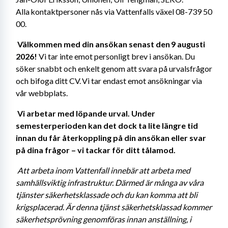
Alla kontaktpersoner nås via Vattenfalls växel 08-739 50 
00. 
Välkommen med din ansökan senast den 9 augusti 
2026!
 Vi tar inte emot personligt brev i ansökan. Du 
söker snabbt och enkelt genom att svara på urvalsfrågor 
och bifoga ditt CV. Vi tar endast emot ansökningar via 
vår webbplats. 
Vi arbetar med löpande urval. Under 
semesterperioden kan det dock ta lite längre tid 
innan du får återkoppling på din ansökan eller svar 
på dina frågor – vi tackar för ditt tålamod. 
Att arbeta inom Vattenfall innebär att arbeta med 
samhällsviktig infrastruktur. Därmed är många av våra 
tjänster säkerhetsklassade och du kan komma att bli 
krigsplacerad. Är denna tjänst säkerhetsklassad kommer 
säkerhetsprövning genomföras innan anställning, i 