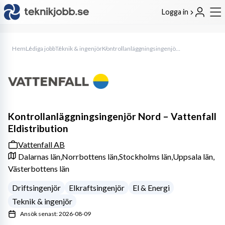
Logga in
Hem
Lediga jobb
Teknik & ingenjör
Kontrollanläggningsingenjör Nord – Vattenfall Eldistribution
Kontrollanläggningsingenjör Nord – Vattenfall
Eldistribution
Vattenfall AB
Dalarnas län,
Norrbottens län,
Stockholms län,
Uppsala län,
Västerbottens län
Driftsingenjör
Elkraftsingenjör
El & Energi
Teknik & ingenjör
Ansök senast: 2026-08-09