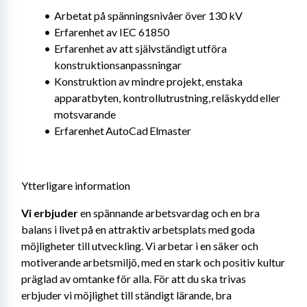
Arbetat på spänningsnivåer över 130 kV
Erfarenhet av IEC 61850
Erfarenhet av att självständigt utföra 
konstruktionsanpassningar
Konstruktion av mindre projekt, enstaka 
apparatbyten, kontrollutrustning, reläskydd eller 
motsvarande
Erfarenhet AutoCad Elmaster
Ytterligare information
Vi erbjuder 
en spännande arbetsvardag och en bra 
balans i livet på en attraktiv arbetsplats med goda 
möjligheter till utveckling. Vi arbetar i en säker och 
motiverande arbetsmiljö, med en stark och positiv kultur 
präglad av omtanke för alla. För att du ska trivas 
erbjuder vi möjlighet till ständigt lärande, bra 