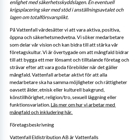
enlighet med säkerhetsskyddslagen. En eventuell 
krigsplacering sker med stöd i anställningsavtalet och 
lagen om totalförsvarsplikt. 
På Vattenfall värdesätter vi att vara aktiva, positiva, 
öppna och säkerhetsmedvetna. Vi söker medarbetare 
som delar vår vision och kan bidra till att stärka vår 
företagskultur. Vi är övertygade om att mångfald bidrar 
till att bygga ett mer lönsamt och tilltalande företag och 
strävar efter att vara goda förebilder när det gäller 
mångfald. Vattenfall arbetar aktivt för att alla 
medarbetare ska ha samma möjligheter och rättigheter 
oavsett ålder, etnisk eller kulturell bakgrund, 
könstillhörighet, religion/tro, sexuell läggning eller 
funktionsvariation. 
Läs mer om hur vi arbetar med 
mångfald och inkludering här. 
Företagsbeskrivning
Vattenfall Eldistribution AB är Vattenfalls 