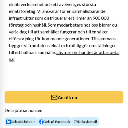
elnätsverksamhet och ett av Sveriges största 
elnätsföretag. Vi ansvarar för en samhällsbärande 
infrastruktur som distribuerar el till mer än 900 000 
företag och hushåll. Som medarbetare hos oss bidrar du 
varje dag till att samhället fungerar och till en säker 
elförsörjning för kommande generationer. Tillsammans 
bygger vi framtidens elnät och möjliggör omställningen 
till ett hållbart samhälle. 
Läs mer om hur det är att arbeta 
här
Ansök nu
Dela jobbannonsen
Dela på LinkedIn
Dela på Facebook
Dela via mail