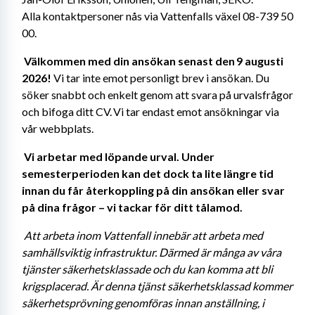
Alla kontaktpersoner nås via Vattenfalls växel 08-739 50 
00. 
Välkommen med din ansökan senast den 9 augusti 
2026!
 Vi tar inte emot personligt brev i ansökan. Du 
söker snabbt och enkelt genom att svara på urvalsfrågor 
och bifoga ditt CV. Vi tar endast emot ansökningar via 
vår webbplats. 
Vi arbetar med löpande urval. Under 
semesterperioden kan det dock ta lite längre tid 
innan du får återkoppling på din ansökan eller svar 
på dina frågor – vi tackar för ditt tålamod. 
Att arbeta inom Vattenfall innebär att arbeta med 
samhällsviktig infrastruktur. Därmed är många av våra 
tjänster säkerhetsklassade och du kan komma att bli 
krigsplacerad. Är denna tjänst säkerhetsklassad kommer 
säkerhetsprövning genomföras innan anställning, i 