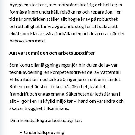
bygga en starkare, mer motståndskraftig och helt egen 
förmåga inom underhåll, felsökning och reparation. I en 
tid när omvärlden ställer allt högre krav på robusthet 
och uthållighet tar vi avgörande steg för att säkra ett 
elnät som klarar svåra förhållanden och levererar när det 
behövs som mest.
Ansvarsområden och arbetsuppgifter 
Som kontrollanläggningsingenjör blir du en del av vår 
teknikavdelning, en kompetensdriven del av Vattenfall 
Eldistribution med cirka 50 ingenjörer runt om i landet. 
Rollen innebär stort fokus på säkerhet, kvalitet, 
framdrift och engagemang. Säkerheten är ledstjärnan i 
allt vi gör, i en riskfylld miljö tar vi hand om varandra och 
skapar trygghet tillsammans. 
Dina huvudsakliga arbetsuppgifter:
Underhållsprovning