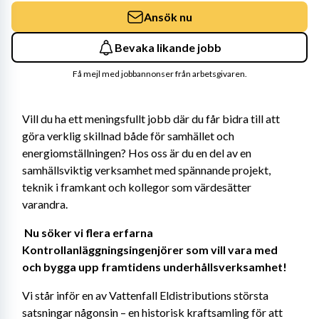
Ansök nu
Bevaka likande jobb
Få mejl med jobbannonser från arbetsgivaren.
Vill du ha ett meningsfullt jobb där du får bidra till att 
göra verklig skillnad både för samhället och 
energiomställningen? Hos oss är du en del av en 
samhällsviktig verksamhet med spännande projekt, 
teknik i framkant och kollegor som värdesätter 
varandra. 
Nu söker vi flera erfarna 
Kontrollanläggningsingenjörer som vill vara med 
och bygga upp framtidens underhållsverksamhet! 
Vi står inför en av Vattenfall Eldistributions största 
satsningar någonsin – en historisk kraftsamling för att 