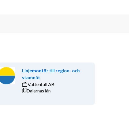
Linjemontör till region- och
stamnät
Vattenfall AB
Dalarnas län