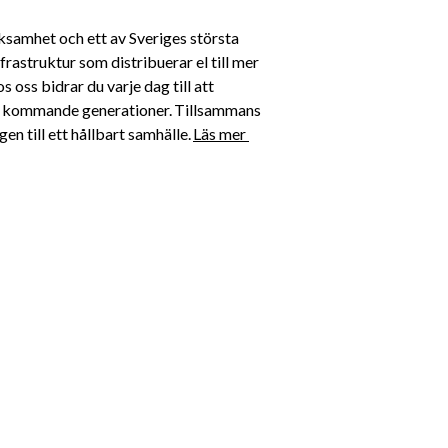
ksamhet och ett av Sveriges största 
rastruktur som distribuerar el till mer 
oss bidrar du varje dag till att 
för kommande generationer. Tillsammans 
n till ett hållbart samhälle. 
Läs mer 