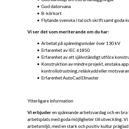
God datorvana
B-körkort
Flytande svenska i tal och skrift samt goda 
Vi ser det som meriterande om du har: 
Arbetat på spänningsnivåer över 130 kV
Erfarenhet av IEC 61850
Erfarenhet av att självständigt utföra konst
Konstruktion av mindre projekt, enstaka app
kontrollutrustning, reläskydd eller motsvara
Erfarenhet AutoCad Elmaster
Ytterligare information
Vi erbjuder 
en spännande arbetsvardag och en bra bal
arbetsplats med goda möjligheter till utveckling. Vi
arbetsmiljö, med en stark och positiv kultur präglad 