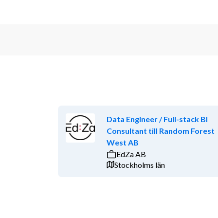
Data Engineer / Full-stack BI
Consultant till Random Forest
West AB
EdZa AB
Stockholms län