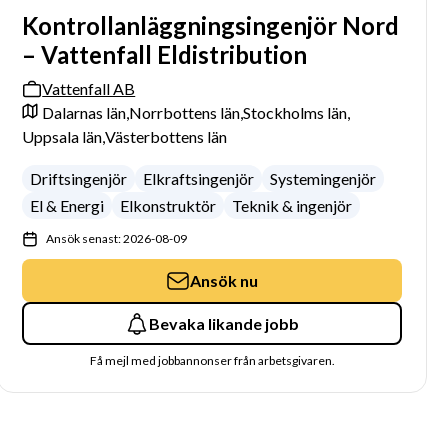
Kontrollanläggningsingenjör Nord
– Vattenfall Eldistribution
Vattenfall AB
Dalarnas län,
Norrbottens län,
Stockholms län,
Uppsala län,
Västerbottens län
Driftsingenjör
Elkraftsingenjör
Systemingenjör
El & Energi
Elkonstruktör
Teknik & ingenjör
Ansök senast: 2026-08-09
Ansök nu
Bevaka likande jobb
Få mejl med jobbannonser från arbetsgivaren.