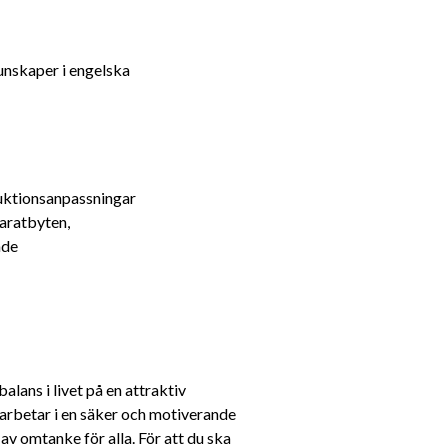
kunskaper i engelska
ruktionsanpassningar
aratbyten, 
nde
ans i livet på en attraktiv 
 arbetar i en säker och motiverande 
av omtanke för alla. För att du ska 