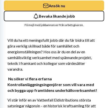
Ansök nu
Bevaka likande jobb
Få mejl med jobbannonser från arbetsgivaren.
Vill du ha ett meningsfullt jobb där du får bidra till att 
göra verklig skillnad både för samhället och 
energiomställningen? Hos oss är du en del av en 
samhällsviktig verksamhet med spännande projekt, 
teknik i framkant och kollegor som värdesätter 
varandra. 
Nu söker vi flera erfarna 
Kontrollanläggningsingenjörer som vill vara med 
och bygga upp framtidens underhållsverksamhet! 
Vi står inför en av Vattenfall Eldistributions största 
satsningar någonsin – en historisk kraftsamling för att 