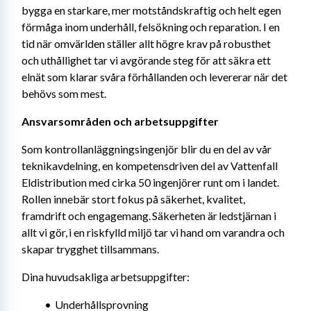
bygga en starkare, mer motståndskraftig och helt egen 
förmåga inom underhåll, felsökning och reparation. I en 
tid när omvärlden ställer allt högre krav på robusthet 
och uthållighet tar vi avgörande steg för att säkra ett 
elnät som klarar svåra förhållanden och levererar när det 
behövs som mest.
Ansvarsområden och arbetsuppgifter 
Som kontrollanläggningsingenjör blir du en del av vår 
teknikavdelning, en kompetensdriven del av Vattenfall 
Eldistribution med cirka 50 ingenjörer runt om i landet. 
Rollen innebär stort fokus på säkerhet, kvalitet, 
framdrift och engagemang. Säkerheten är ledstjärnan i 
allt vi gör, i en riskfylld miljö tar vi hand om varandra och 
skapar trygghet tillsammans. 
Dina huvudsakliga arbetsuppgifter:
Underhållsprovning