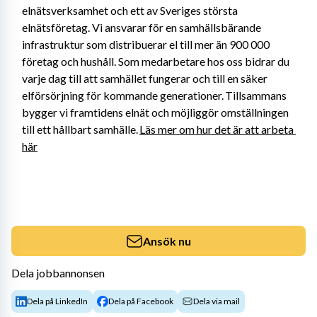
elnätsverksamhet och ett av Sveriges största 
elnätsföretag. Vi ansvarar för en samhällsbärande 
infrastruktur som distribuerar el till mer än 900 000 
företag och hushåll. Som medarbetare hos oss bidrar du 
varje dag till att samhället fungerar och till en säker 
elförsörjning för kommande generationer. Tillsammans 
bygger vi framtidens elnät och möjliggör omställningen 
till ett hållbart samhälle. 
Läs mer om hur det är att arbeta 
här
Ansök nu
Dela jobbannonsen
Dela på LinkedIn
Dela på Facebook
Dela via mail