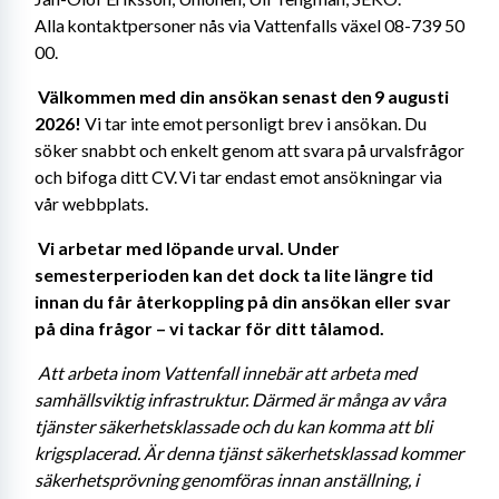
Alla kontaktpersoner nås via Vattenfalls växel 08-739 50 
00. 
Välkommen med din ansökan senast den 9 augusti 
2026!
 Vi tar inte emot personligt brev i ansökan. Du 
söker snabbt och enkelt genom att svara på urvalsfrågor 
och bifoga ditt CV. Vi tar endast emot ansökningar via 
vår webbplats. 
Vi arbetar med löpande urval. Under 
semesterperioden kan det dock ta lite längre tid 
innan du får återkoppling på din ansökan eller svar 
på dina frågor – vi tackar för ditt tålamod. 
Att arbeta inom Vattenfall innebär att arbeta med 
samhällsviktig infrastruktur. Därmed är många av våra 
tjänster säkerhetsklassade och du kan komma att bli 
krigsplacerad. Är denna tjänst säkerhetsklassad kommer 
säkerhetsprövning genomföras innan anställning, i 