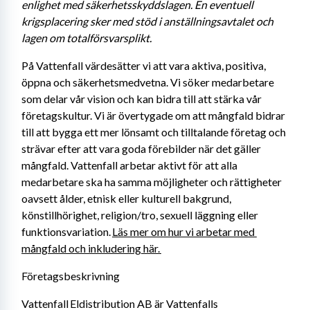
enlighet med säkerhetsskyddslagen. En eventuell 
krigsplacering sker med stöd i anställningsavtalet och 
lagen om totalförsvarsplikt. 
På Vattenfall värdesätter vi att vara aktiva, positiva, 
öppna och säkerhetsmedvetna. Vi söker medarbetare 
som delar vår vision och kan bidra till att stärka vår 
företagskultur. Vi är övertygade om att mångfald bidrar 
till att bygga ett mer lönsamt och tilltalande företag och 
strävar efter att vara goda förebilder när det gäller 
mångfald. Vattenfall arbetar aktivt för att alla 
medarbetare ska ha samma möjligheter och rättigheter 
oavsett ålder, etnisk eller kulturell bakgrund, 
könstillhörighet, religion/tro, sexuell läggning eller 
funktionsvariation. 
Läs mer om hur vi arbetar med 
mångfald och inkludering här. 
Företagsbeskrivning
Vattenfall Eldistribution AB är Vattenfalls 