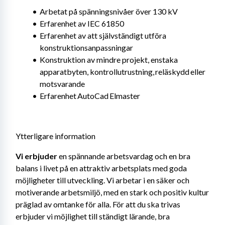
Arbetat på spänningsnivåer över 130 kV
Erfarenhet av IEC 61850
Erfarenhet av att självständigt utföra 
konstruktionsanpassningar
Konstruktion av mindre projekt, enstaka 
apparatbyten, kontrollutrustning, reläskydd eller 
motsvarande
Erfarenhet AutoCad Elmaster
Ytterligare information
Vi erbjuder 
en spännande arbetsvardag och en bra 
balans i livet på en attraktiv arbetsplats med goda 
möjligheter till utveckling. Vi arbetar i en säker och 
motiverande arbetsmiljö, med en stark och positiv kultur 
präglad av omtanke för alla. För att du ska trivas 
erbjuder vi möjlighet till ständigt lärande, bra 