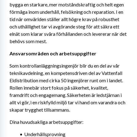
bygga en starkare, mer motståndskraftig och helt egen 
förmåga inom underhåll, felsökning och reparation. I en 
tid när omvärlden ställer allt högre krav på robusthet 
och uthållighet tar vi avgörande steg för att säkra ett 
elnät som klarar svåra förhållanden och levererar när det 
behövs som mest.
Ansvarsområden och arbetsuppgifter 
Som kontrollanläggningsingenjör blir du en del av vår 
teknikavdelning, en kompetensdriven del av Vattenfall 
Eldistribution med cirka 50 ingenjörer runt om i landet. 
Rollen innebär stort fokus på säkerhet, kvalitet, 
framdrift och engagemang. Säkerheten är ledstjärnan i 
allt vi gör, i en riskfylld miljö tar vi hand om varandra och 
skapar trygghet tillsammans. 
Dina huvudsakliga arbetsuppgifter:
Underhållsprovning