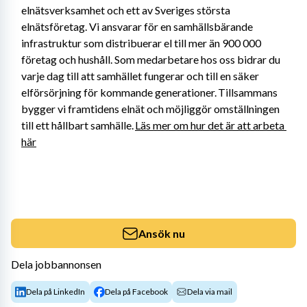
elnätsverksamhet och ett av Sveriges största 
elnätsföretag. Vi ansvarar för en samhällsbärande 
infrastruktur som distribuerar el till mer än 900 000 
företag och hushåll. Som medarbetare hos oss bidrar du 
varje dag till att samhället fungerar och till en säker 
elförsörjning för kommande generationer. Tillsammans 
bygger vi framtidens elnät och möjliggör omställningen 
till ett hållbart samhälle. 
Läs mer om hur det är att arbeta 
här
Ansök nu
Dela jobbannonsen
Dela på LinkedIn
Dela på Facebook
Dela via mail