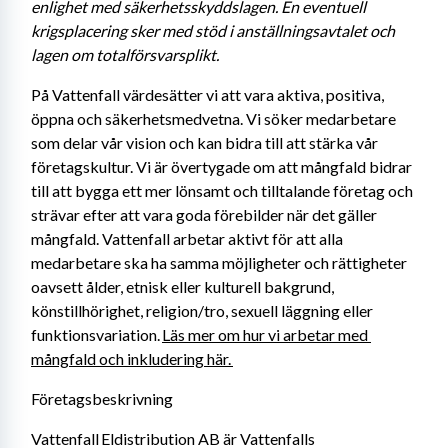
enlighet med säkerhetsskyddslagen. En eventuell 
krigsplacering sker med stöd i anställningsavtalet och 
lagen om totalförsvarsplikt. 
På Vattenfall värdesätter vi att vara aktiva, positiva, 
öppna och säkerhetsmedvetna. Vi söker medarbetare 
som delar vår vision och kan bidra till att stärka vår 
företagskultur. Vi är övertygade om att mångfald bidrar 
till att bygga ett mer lönsamt och tilltalande företag och 
strävar efter att vara goda förebilder när det gäller 
mångfald. Vattenfall arbetar aktivt för att alla 
medarbetare ska ha samma möjligheter och rättigheter 
oavsett ålder, etnisk eller kulturell bakgrund, 
könstillhörighet, religion/tro, sexuell läggning eller 
funktionsvariation. 
Läs mer om hur vi arbetar med 
mångfald och inkludering här. 
Företagsbeskrivning
Vattenfall Eldistribution AB är Vattenfalls 