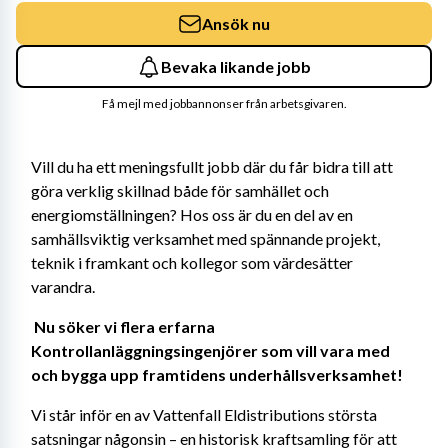
Ansök nu
Bevaka likande jobb
Få mejl med jobbannonser från arbetsgivaren.
Vill du ha ett meningsfullt jobb där du får bidra till att 
göra verklig skillnad både för samhället och 
energiomställningen? Hos oss är du en del av en 
samhällsviktig verksamhet med spännande projekt, 
teknik i framkant och kollegor som värdesätter 
varandra. 
Nu söker vi flera erfarna 
Kontrollanläggningsingenjörer som vill vara med 
och bygga upp framtidens underhållsverksamhet! 
Vi står inför en av Vattenfall Eldistributions största 
satsningar någonsin – en historisk kraftsamling för att 