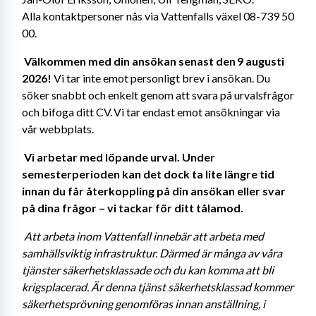
Alla kontaktpersoner nås via Vattenfalls växel 08-739 50 
00. 
Välkommen med din ansökan senast den 9 augusti 
2026!
 Vi tar inte emot personligt brev i ansökan. Du 
söker snabbt och enkelt genom att svara på urvalsfrågor 
och bifoga ditt CV. Vi tar endast emot ansökningar via 
vår webbplats. 
Vi arbetar med löpande urval. Under 
semesterperioden kan det dock ta lite längre tid 
innan du får återkoppling på din ansökan eller svar 
på dina frågor – vi tackar för ditt tålamod. 
Att arbeta inom Vattenfall innebär att arbeta med 
samhällsviktig infrastruktur. Därmed är många av våra 
tjänster säkerhetsklassade och du kan komma att bli 
krigsplacerad. Är denna tjänst säkerhetsklassad kommer 
säkerhetsprövning genomföras innan anställning, i 