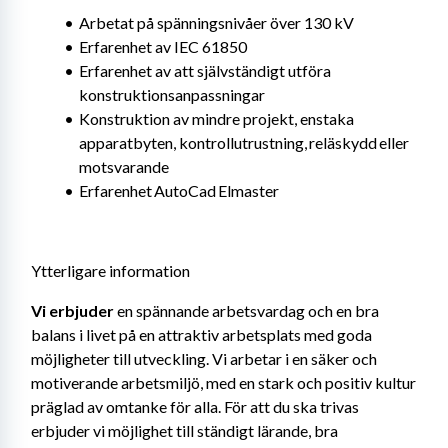
Arbetat på spänningsnivåer över 130 kV
Erfarenhet av IEC 61850
Erfarenhet av att självständigt utföra 
konstruktionsanpassningar
Konstruktion av mindre projekt, enstaka 
apparatbyten, kontrollutrustning, reläskydd eller 
motsvarande
Erfarenhet AutoCad Elmaster
Ytterligare information
Vi erbjuder 
en spännande arbetsvardag och en bra 
balans i livet på en attraktiv arbetsplats med goda 
möjligheter till utveckling. Vi arbetar i en säker och 
motiverande arbetsmiljö, med en stark och positiv kultur 
präglad av omtanke för alla. För att du ska trivas 
erbjuder vi möjlighet till ständigt lärande, bra 