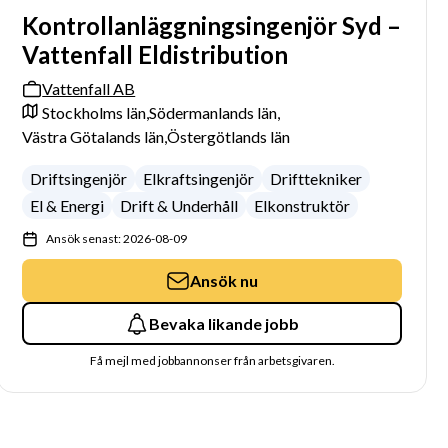
Kontrollanläggningsingenjör Syd –
Vattenfall Eldistribution
Vattenfall AB
Stockholms län,
Södermanlands län,
Västra Götalands län,
Östergötlands län
Driftsingenjör
Elkraftsingenjör
Drifttekniker
El & Energi
Drift & Underhåll
Elkonstruktör
Ansök senast: 2026-08-09
Ansök nu
Bevaka likande jobb
Få mejl med jobbannonser från arbetsgivaren.