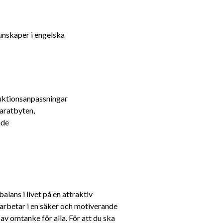
kunskaper i engelska
ruktionsanpassningar
aratbyten, 
nde
ans i livet på en attraktiv 
 arbetar i en säker och motiverande 
av omtanke för alla. För att du ska 