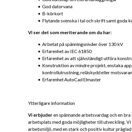
God datorvana
B-körkort
Flytande svenska i tal och skrift samt goda 
Vi ser det som meriterande om du har: 
Arbetat på spänningsnivåer över 130 kV
Erfarenhet av IEC 61850
Erfarenhet av att självständigt utföra konst
Konstruktion av mindre projekt, enstaka app
kontrollutrustning, reläskydd eller motsvara
Erfarenhet AutoCad Elmaster
Ytterligare information
Vi erbjuder 
en spännande arbetsvardag och en bra bal
arbetsplats med goda möjligheter till utveckling. Vi
arbetsmiljö, med en stark och positiv kultur präglad 