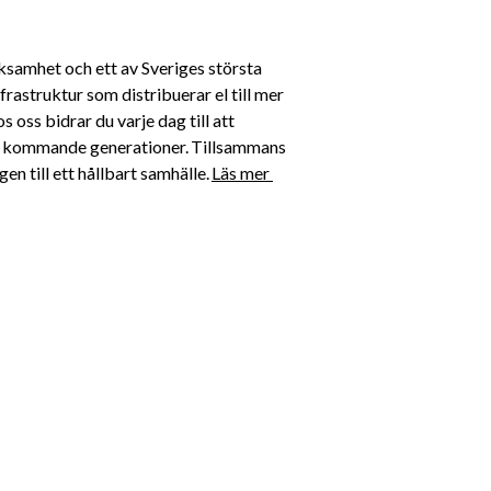
ksamhet och ett av Sveriges största 
rastruktur som distribuerar el till mer 
oss bidrar du varje dag till att 
för kommande generationer. Tillsammans 
n till ett hållbart samhälle. 
Läs mer 