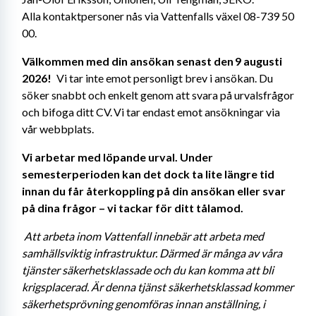
Alla kontaktpersoner nås via Vattenfalls växel 08-739 50 
00. 
Välkommen med din ansökan senast den 9 augusti 
2026! 
  Vi tar inte emot personligt brev i ansökan. Du 
söker snabbt och enkelt genom att svara på urvalsfrågor 
och bifoga ditt CV. Vi tar endast emot ansökningar via 
vår webbplats. 
Vi arbetar med löpande urval. Under 
semesterperioden kan det dock ta lite längre tid 
innan du får återkoppling på din ansökan eller svar 
på dina frågor – vi tackar för ditt tålamod. 
Att arbeta inom Vattenfall innebär att arbeta med 
samhällsviktig infrastruktur. Därmed är många av våra 
tjänster säkerhetsklassade och du kan komma att bli 
krigsplacerad. Är denna tjänst säkerhetsklassad kommer 
säkerhetsprövning genomföras innan anställning, i 