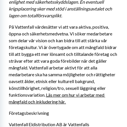
enlighet med säkerhetsskyddslagen. En eventuell 
krigsplacering sker med stöd i anställningsavtalet och 
lagen om totalförsvarsplikt. 
På Vattenfall värdesätter vi att vara aktiva, positiva, 
öppna och säkerhetsmedvetna. Vi söker medarbetare 
som delar vår vision och kan bidra till att stärka vår 
företagskultur. Vi är övertygade om att mångfald bidrar 
till att bygga ett mer lönsamt och tilltalande företag och 
strävar efter att vara goda förebilder när det gäller 
mångfald. Vattenfall arbetar aktivt för att alla 
medarbetare ska ha samma möjligheter och rättigheter 
oavsett ålder, etnisk eller kulturell bakgrund, 
könstillhörighet, religion/tro, sexuell läggning eller 
funktionsvariation. 
Läs mer om hur vi arbetar med 
mångfald och inkludering här. 
Företagsbeskrivning
Vattenfall Eldistribution AB är Vattenfalls 