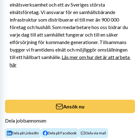
elnätsverksamhet och ett av Sveriges största 
elnätsföretag. Vi ansvarar för en samhällsbärande 
infrastruktur som distribuerar el till mer än 900 000 
företag och hushåll. Som medarbetare hos oss bidrar du 
varje dag till att samhället fungerar och till en säker 
elförsörjning för kommande generationer. Tillsammans 
bygger vi framtidens elnät och möjliggör omställningen 
till ett hållbart samhälle. 
Läs mer om hur det är att arbeta 
här
Ansök nu
Dela jobbannonsen
Dela på LinkedIn
Dela på Facebook
Dela via mail