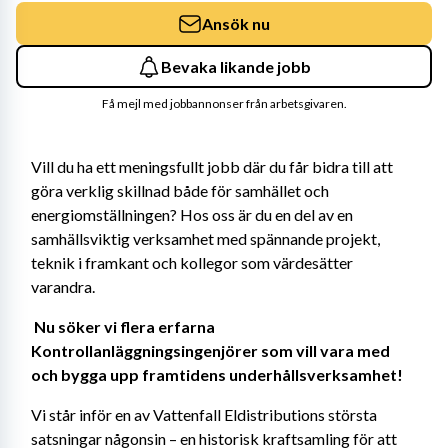
Ansök nu
Bevaka likande jobb
Få mejl med jobbannonser från arbetsgivaren.
Vill du ha ett meningsfullt jobb där du får bidra till att 
göra verklig skillnad både för samhället och 
energiomställningen? Hos oss är du en del av en 
samhällsviktig verksamhet med spännande projekt, 
teknik i framkant och kollegor som värdesätter 
varandra. 
Nu söker vi flera erfarna 
Kontrollanläggningsingenjörer som vill vara med 
och bygga upp framtidens underhållsverksamhet! 
Vi står inför en av Vattenfall Eldistributions största 
satsningar någonsin – en historisk kraftsamling för att 