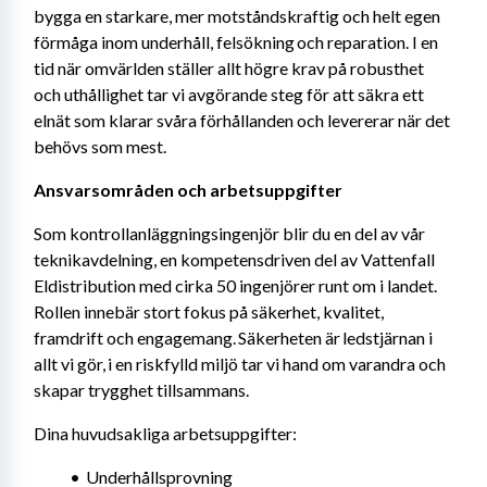
bygga en starkare, mer motståndskraftig och helt egen 
förmåga inom underhåll, felsökning och reparation. I en 
tid när omvärlden ställer allt högre krav på robusthet 
och uthållighet tar vi avgörande steg för att säkra ett 
elnät som klarar svåra förhållanden och levererar när det 
behövs som mest.
Ansvarsområden och arbetsuppgifter 
Som kontrollanläggningsingenjör blir du en del av vår 
teknikavdelning, en kompetensdriven del av Vattenfall 
Eldistribution med cirka 50 ingenjörer runt om i landet. 
Rollen innebär stort fokus på säkerhet, kvalitet, 
framdrift och engagemang. Säkerheten är ledstjärnan i 
allt vi gör, i en riskfylld miljö tar vi hand om varandra och 
skapar trygghet tillsammans. 
Dina huvudsakliga arbetsuppgifter:
Underhållsprovning