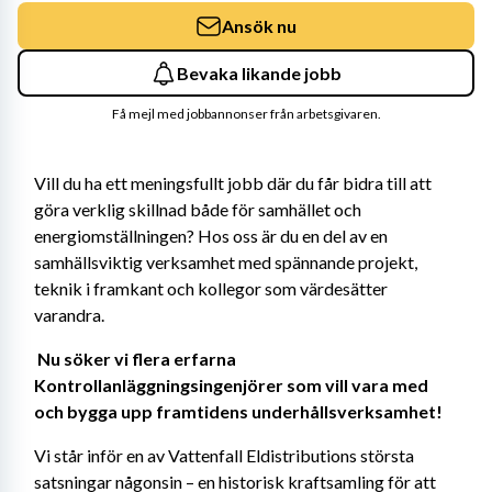
Ansök nu
Bevaka likande jobb
Få mejl med jobbannonser från arbetsgivaren.
Vill du ha ett meningsfullt jobb där du får bidra till att 
göra verklig skillnad både för samhället och 
energiomställningen? Hos oss är du en del av en 
samhällsviktig verksamhet med spännande projekt, 
teknik i framkant och kollegor som värdesätter 
varandra. 
Nu söker vi flera erfarna 
Kontrollanläggningsingenjörer som vill vara med 
och bygga upp framtidens underhållsverksamhet! 
Vi står inför en av Vattenfall Eldistributions största 
satsningar någonsin – en historisk kraftsamling för att 