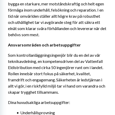
bygga en starkare, mer motståndskraftig och helt egen 
förmåga inom underhåll, felsökning och reparation. I en 
tid när omvärlden ställer allt högre krav på robusthet 
och uthållighet tar vi avgörande steg för att säkra ett 
elnät som klarar svåra förhållanden och levererar när det 
behövs som mest.
Ansvarsområden och arbetsuppgifter 
Som kontrollanläggningsingenjör blir du en del av vår 
teknikavdelning, en kompetensdriven del av Vattenfall 
Eldistribution med cirka 50 ingenjörer runt om i landet. 
Rollen innebär stort fokus på säkerhet, kvalitet, 
framdrift och engagemang. Säkerheten är ledstjärnan i 
allt vi gör, i en riskfylld miljö tar vi hand om varandra och 
skapar trygghet tillsammans. 
Dina huvudsakliga arbetsuppgifter:
Underhållsprovning