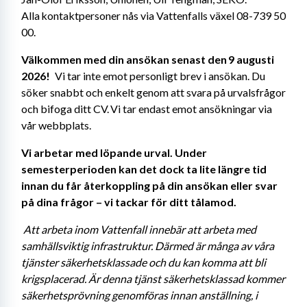
Alla kontaktpersoner nås via Vattenfalls växel 08-739 50 
00. 
Välkommen med din ansökan senast den 9 augusti 
2026! 
  Vi tar inte emot personligt brev i ansökan. Du 
söker snabbt och enkelt genom att svara på urvalsfrågor 
och bifoga ditt CV. Vi tar endast emot ansökningar via 
vår webbplats. 
Vi arbetar med löpande urval. Under 
semesterperioden kan det dock ta lite längre tid 
innan du får återkoppling på din ansökan eller svar 
på dina frågor – vi tackar för ditt tålamod. 
Att arbeta inom Vattenfall innebär att arbeta med 
samhällsviktig infrastruktur. Därmed är många av våra 
tjänster säkerhetsklassade och du kan komma att bli 
krigsplacerad. Är denna tjänst säkerhetsklassad kommer 
säkerhetsprövning genomföras innan anställning, i 