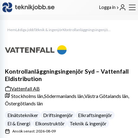
Logga in
Hem
Lediga jobb
Teknik & ingenjör
Kontrollanläggningsingenjör Syd – Vattenfall Eldistribution
Kontrollanläggningsingenjör Syd – Vattenfall
Eldistribution
Vattenfall AB
Stockholms län,
Södermanlands län,
Västra Götalands län,
Östergötlands län
Elnätstekniker
Driftsingenjör
Elkraftsingenjör
El & Energi
Elkonstruktör
Teknik & ingenjör
Ansök senast: 2026-08-09