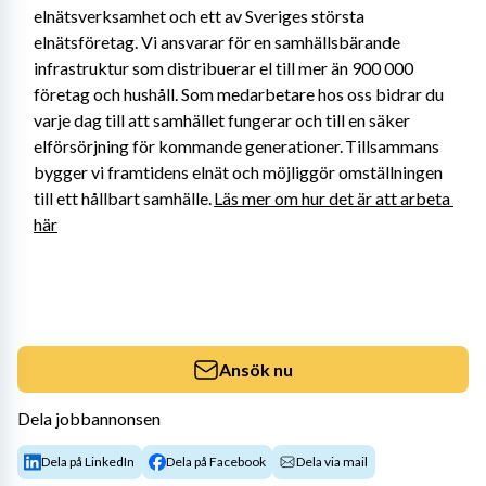
elnätsverksamhet och ett av Sveriges största 
elnätsföretag. Vi ansvarar för en samhällsbärande 
infrastruktur som distribuerar el till mer än 900 000 
företag och hushåll. Som medarbetare hos oss bidrar du 
varje dag till att samhället fungerar och till en säker 
elförsörjning för kommande generationer. Tillsammans 
bygger vi framtidens elnät och möjliggör omställningen 
till ett hållbart samhälle. 
Läs mer om hur det är att arbeta 
här
Ansök nu
Dela jobbannonsen
Dela på LinkedIn
Dela på Facebook
Dela via mail