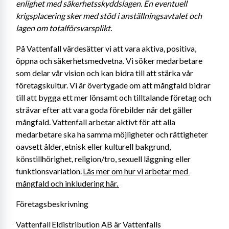
enlighet med säkerhetsskyddslagen. En eventuell 
krigsplacering sker med stöd i anställningsavtalet och 
lagen om totalförsvarsplikt. 
På Vattenfall värdesätter vi att vara aktiva, positiva, 
öppna och säkerhetsmedvetna. Vi söker medarbetare 
som delar vår vision och kan bidra till att stärka vår 
företagskultur. Vi är övertygade om att mångfald bidrar 
till att bygga ett mer lönsamt och tilltalande företag och 
strävar efter att vara goda förebilder när det gäller 
mångfald. Vattenfall arbetar aktivt för att alla 
medarbetare ska ha samma möjligheter och rättigheter 
oavsett ålder, etnisk eller kulturell bakgrund, 
könstillhörighet, religion/tro, sexuell läggning eller 
funktionsvariation. 
Läs mer om hur vi arbetar med 
mångfald och inkludering här. 
Företagsbeskrivning
Vattenfall Eldistribution AB är Vattenfalls 