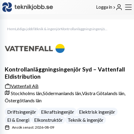
Logga in
Hem
Lediga jobb
Teknik & ingenjör
Kontrollanläggningsingenjör Syd – Vattenfall Eldistribution
Kontrollanläggningsingenjör Syd – Vattenfall
Eldistribution
Vattenfall AB
Stockholms län,
Södermanlands län,
Västra Götalands län,
Östergötlands län
Driftsingenjör
Elkraftsingenjör
Elektrisk ingenjör
El & Energi
Elkonstruktör
Teknik & ingenjör
Ansök senast: 2026-08-09