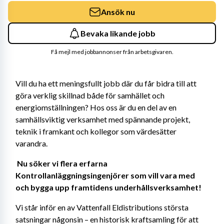
Ansök nu
Bevaka likande jobb
Få mejl med jobbannonser från arbetsgivaren.
Vill du ha ett meningsfullt jobb där du får bidra till att 
göra verklig skillnad både för samhället och 
energiomställningen? Hos oss är du en del av en 
samhällsviktig verksamhet med spännande projekt, 
teknik i framkant och kollegor som värdesätter 
varandra. 
Nu söker vi flera erfarna 
Kontrollanläggningsingenjörer som vill vara med 
och bygga upp framtidens underhållsverksamhet! 
Vi står inför en av Vattenfall Eldistributions största 
satsningar någonsin – en historisk kraftsamling för att 