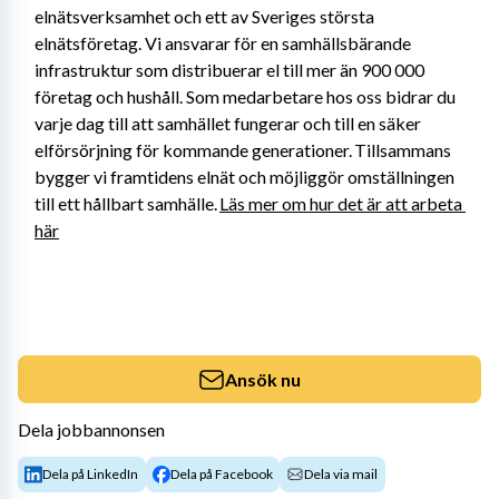
elnätsverksamhet och ett av Sveriges största 
elnätsföretag. Vi ansvarar för en samhällsbärande 
infrastruktur som distribuerar el till mer än 900 000 
företag och hushåll. Som medarbetare hos oss bidrar du 
varje dag till att samhället fungerar och till en säker 
elförsörjning för kommande generationer. Tillsammans 
bygger vi framtidens elnät och möjliggör omställningen 
till ett hållbart samhälle. 
Läs mer om hur det är att arbeta 
här
Ansök nu
Dela jobbannonsen
Dela på LinkedIn
Dela på Facebook
Dela via mail