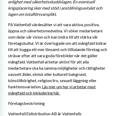
enlighet med säkerhetsskyddslagen. En eventuell 
krigsplacering sker med stöd i anställningsavtalet och 
lagen om totalförsvarsplikt. 
På Vattenfall värdesätter vi att vara aktiva, positiva, 
öppna och säkerhetsmedvetna. Vi söker medarbetare 
som delar vår vision och kan bidra till att stärka vår 
företagskultur. Vi är övertygade om att mångfald bidrar 
till att bygga ett mer lönsamt och tilltalande företag och 
strävar efter att vara goda förebilder när det gäller 
mångfald. Vattenfall arbetar aktivt för att alla 
medarbetare ska ha samma möjligheter och rättigheter 
oavsett ålder, etnisk eller kulturell bakgrund, 
könstillhörighet, religion/tro, sexuell läggning eller 
funktionsvariation. 
Läs mer om hur vi arbetar med 
mångfald och inkludering här. 
Företagsbeskrivning
Vattenfall Eldistribution AB är Vattenfalls 