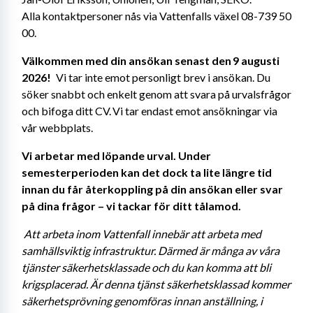
Alla kontaktpersoner nås via Vattenfalls växel 08-739 50 
00. 
Välkommen med din ansökan senast den 9 augusti 
2026! 
  Vi tar inte emot personligt brev i ansökan. Du 
söker snabbt och enkelt genom att svara på urvalsfrågor 
och bifoga ditt CV. Vi tar endast emot ansökningar via 
vår webbplats. 
Vi arbetar med löpande urval. Under 
semesterperioden kan det dock ta lite längre tid 
innan du får återkoppling på din ansökan eller svar 
på dina frågor – vi tackar för ditt tålamod. 
Att arbeta inom Vattenfall innebär att arbeta med 
samhällsviktig infrastruktur. Därmed är många av våra 
tjänster säkerhetsklassade och du kan komma att bli 
krigsplacerad. Är denna tjänst säkerhetsklassad kommer 
säkerhetsprövning genomföras innan anställning, i 