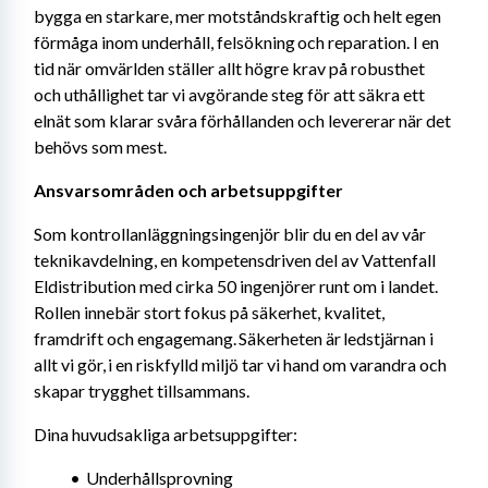
bygga en starkare, mer motståndskraftig och helt egen 
förmåga inom underhåll, felsökning och reparation. I en 
tid när omvärlden ställer allt högre krav på robusthet 
och uthållighet tar vi avgörande steg för att säkra ett 
elnät som klarar svåra förhållanden och levererar när det 
behövs som mest.
Ansvarsområden och arbetsuppgifter 
Som kontrollanläggningsingenjör blir du en del av vår 
teknikavdelning, en kompetensdriven del av Vattenfall 
Eldistribution med cirka 50 ingenjörer runt om i landet. 
Rollen innebär stort fokus på säkerhet, kvalitet, 
framdrift och engagemang. Säkerheten är ledstjärnan i 
allt vi gör, i en riskfylld miljö tar vi hand om varandra och 
skapar trygghet tillsammans. 
Dina huvudsakliga arbetsuppgifter:
Underhållsprovning