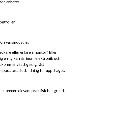
ade enheter.
ntroller.
försvarsindustrin.
kare eller erfaren montör? Eller 
 en ny karriär inom elektronik och 
, kommer vi att ge dig rätt 
n uppdaterad utbildning för uppdraget. 
eller annan relevant praktisk bakgrund.