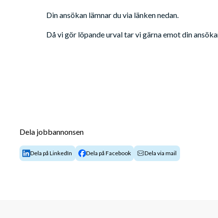
Din ansökan lämnar du via länken nedan. 
Då vi gör löpande urval tar vi gärna emot din ansöka
Dela jobbannonsen
Dela på LinkedIn
Dela på Facebook
Dela via mail