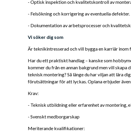
- Optisk inspektion och kvalitetskontroll av monter
- Felsökning och korrigering av eventuella defekter.
- Dokumentation av arbetsprocesser och kvalitetsko
Vi söker dig som
Är teknikintresserad och vill bygga en karriär inom 
Har du ett praktiskt handlag – kanske som hobbymec
kommer du från en annan bakgrund men vill skapa dig
teknisk montering? Så länge du har viljan att lära dig
förutsättningar för att lyckas. Oplana erbjuder äve
Krav:
- Teknisk utbildning eller erfarenhet av montering, 
- Svenskt medborgarskap 
Meriterande kvalifikationer: