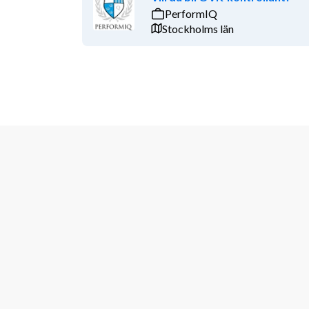
PerformIQ
Stockholms län