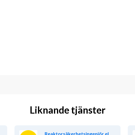
Liknande tjänster
Reaktorsäkerhetsingenjör el