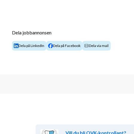
Dela jobbannonsen
Dela på LinkedIn
Dela på Facebook
Dela via mail
Vill du bli OVK-kontrollant?