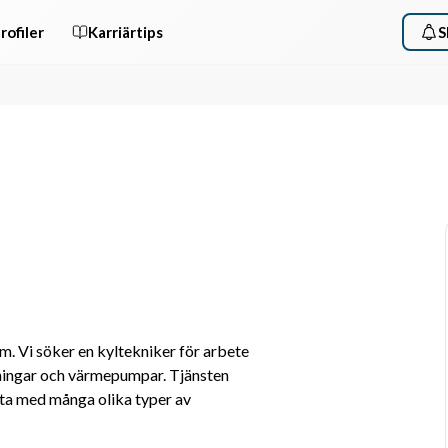
rofiler
Karriärtips
S
eam. Vi söker en kyltekniker för arbete 
gningar och värmepumpar. Tjänsten 
ta med många olika typer av 