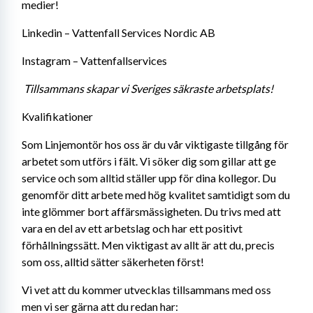
medier! 
Linkedin – Vattenfall Services Nordic AB 
Instagram – Vattenfallservices 
Tillsammans skapar vi Sveriges säkraste arbetsplats!
Kvalifikationer
Som Linjemontör hos oss är du vår viktigaste tillgång för 
arbetet som utförs i fält. Vi söker dig som gillar att ge 
service och som alltid ställer upp för dina kollegor. Du 
genomför ditt arbete med hög kvalitet samtidigt som du 
inte glömmer bort affärsmässigheten. Du trivs med att 
vara en del av ett arbetslag och har ett positivt 
förhållningssätt. Men viktigast av allt är att du, precis 
som oss, alltid sätter säkerheten först!
Vi vet att du kommer utvecklas tillsammans med oss 
men vi ser gärna att du redan har: