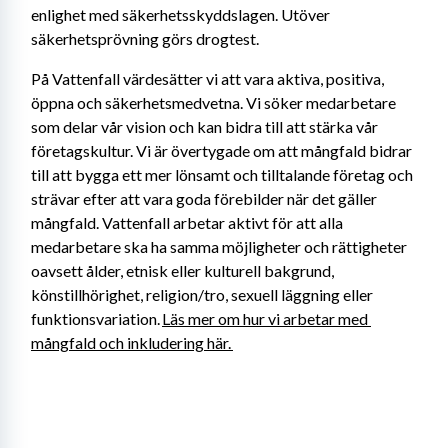
enlighet med säkerhetsskyddslagen. Utöver 
säkerhetsprövning görs drogtest.
På Vattenfall värdesätter vi att vara aktiva, positiva, 
öppna och säkerhetsmedvetna. Vi söker medarbetare 
som delar vår vision och kan bidra till att stärka vår 
företagskultur. Vi är övertygade om att mångfald bidrar 
till att bygga ett mer lönsamt och tilltalande företag och 
strävar efter att vara goda förebilder när det gäller 
mångfald. Vattenfall arbetar aktivt för att alla 
medarbetare ska ha samma möjligheter och rättigheter 
oavsett ålder, etnisk eller kulturell bakgrund, 
könstillhörighet, religion/tro, sexuell läggning eller 
funktionsvariation. 
Läs mer om hur vi arbetar med 
mångfald och inkludering här. 