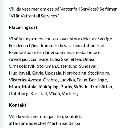
Vill du veta mer om oss på Vattenfall Services? Se filmen 
“Vi är Vattenfall Services”
Placeringsort
Vi söker nya medarbetare över stora delar av Sverige. 
För denna tjänst kommer du vara hemstationerad. 
Exempel på orter där vi söker nya medarbetare: 
Arvidsjaur, Gällivare, Luleå,Skellefteå, Umeå, 
Örnsköldsvik, Storuman,Östersund, Sundsvall, 
Hudiksvall, Gävle, Uppsala, Norrköping, Stockholm, 
Västerås, Avesta, Örebro, Ludvika, Falun, Borlänge, 
Mora, Motala, Jönköping, Borås, Skövde, Trollhättan, 
Göteborg, Karlstad, Växjö, Varberg
Kontakt
Vill du veta mer om tjänsten, kontakta 
affärsområdeschef Martin Sandin på 