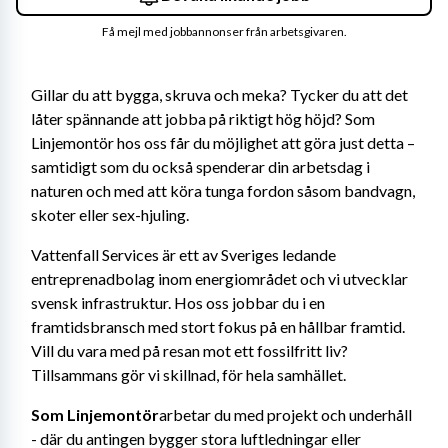
Få mejl med jobbannonser från arbetsgivaren.
Gillar du att bygga, skruva och meka? Tycker du att det 
låter spännande att jobba på riktigt hög höjd? Som 
Linjemontör hos oss får du möjlighet att göra just detta – 
samtidigt som du också spenderar din arbetsdag i 
naturen och med att köra tunga fordon såsom bandvagn, 
skoter eller sex-hjuling.
Vattenfall Services är ett av Sveriges ledande 
entreprenadbolag inom energiområdet och vi utvecklar 
svensk infrastruktur. Hos oss jobbar du i en 
framtidsbransch med stort fokus på en hållbar framtid. 
Vill du vara med på resan mot ett fossilfritt liv? 
Tillsammans gör vi skillnad, för hela samhället.
Som Linjemontör
arbetar du med projekt och underhåll 
- där du antingen bygger stora luftledningar eller 