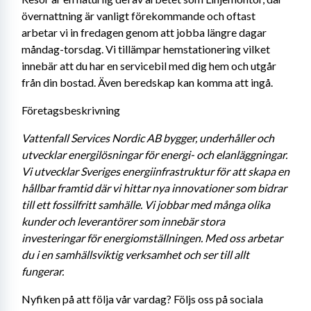
övernattning är vanligt förekommande och oftast 
arbetar vi in fredagen genom att jobba längre dagar 
måndag-torsdag. Vi tillämpar hemstationering vilket 
innebär att du har en servicebil med dig hem och utgår 
från din bostad. Även beredskap kan komma att ingå.
Företagsbeskrivning
Vattenfall Services Nordic AB bygger, underhåller och 
utvecklar energilösningar för energi- och elanläggningar. 
Vi utvecklar Sveriges energiinfrastruktur för att skapa en 
hållbar framtid där vi hittar nya innovationer som bidrar 
till ett fossilfritt samhälle. Vi jobbar med många olika 
kunder och leverantörer som innebär stora 
investeringar för energiomställningen. Med oss arbetar 
du i en samhällsviktig verksamhet och ser till allt 
fungerar. 
Nyfiken på att följa vår vardag? Följs oss på sociala 