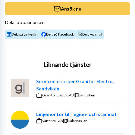
Ansök nu
Dela jobbannonsen
Dela på LinkedIn
Dela på Facebook
Dela via mail
Liknande tjänster
Serviceelektriker Granitor Electro,
Sandviken
Granitor Electro AB
Sandviken
Linjemontör till region- och stamnät
Vattenfall AB
Dalarnas län