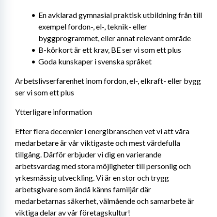
En avklarad gymnasial praktisk utbildning från till 
exempel fordon-, el-, teknik- eller 
byggprogrammet, eller annat relevant område
B-körkort är ett krav, BE ser vi som ett plus
Goda kunskaper i svenska språket
Arbetslivserfarenhet inom fordon, el-, elkraft- eller bygg 
ser vi som ett plus
Ytterligare information
Efter flera decennier i energibranschen vet vi att våra 
medarbetare är vår viktigaste och mest värdefulla 
tillgång. Därför erbjuder vi dig en varierande 
arbetsvardag med stora möjligheter till personlig och 
yrkesmässig utveckling. Vi är en stor och trygg 
arbetsgivare som ändå känns familjär där 
medarbetarnas säkerhet, välmående och samarbete är 
viktiga delar av vår företagskultur!