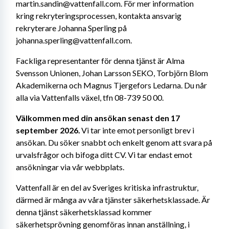
martin.sandin@vattenfall.com. För mer information 
kring rekryteringsprocessen, kontakta ansvarig 
rekryterare Johanna Sperling på 
johanna.sperling@vattenfall.com.
Fackliga representanter för denna tjänst är Alma 
Svensson Unionen, Johan Larsson SEKO, Torbjörn Blom 
Akademikerna och Magnus Tjergefors Ledarna. Du når 
alla via Vattenfalls växel, tfn 08-739 50 00.
Välkommen med din ansökan senast den 17 
september 2026.
 Vi tar inte emot personligt brev i 
ansökan. Du söker snabbt och enkelt genom att svara på 
urvalsfrågor och bifoga ditt CV.
Vi tar endast emot 
ansökningar via vår webbplats.
Vattenfall är en del av Sveriges kritiska infrastruktur, 
därmed är många av våra tjänster säkerhetsklassade. Är 
denna tjänst säkerhetsklassad kommer 
säkerhetsprövning genomföras innan anställning, i 