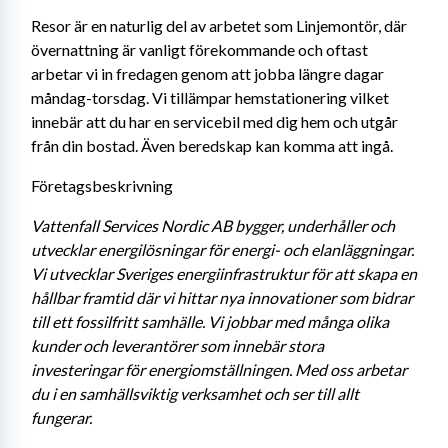
Resor är en naturlig del av arbetet som Linjemontör, där 
övernattning är vanligt förekommande och oftast 
arbetar vi in fredagen genom att jobba längre dagar 
måndag-torsdag. Vi tillämpar hemstationering vilket 
innebär att du har en servicebil med dig hem och utgår 
från din bostad. Även beredskap kan komma att ingå.
Företagsbeskrivning
Vattenfall Services Nordic AB bygger, underhåller och 
utvecklar energilösningar för energi- och elanläggningar. 
Vi utvecklar Sveriges energiinfrastruktur för att skapa en 
hållbar framtid där vi hittar nya innovationer som bidrar 
till ett fossilfritt samhälle. Vi jobbar med många olika 
kunder och leverantörer som innebär stora 
investeringar för energiomställningen. Med oss arbetar 
du i en samhällsviktig verksamhet och ser till allt 
fungerar. 