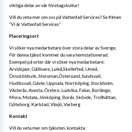
viktiga delar av vår företagskultur!
Vill du veta mer om oss på Vattenfall Services? Se filmen 
“Vi är Vattenfall Services”
Placeringsort
Vi söker nya medarbetare över stora delar av Sverige. 
För denna tjänst kommer du vara hemstationerad. 
Exempel på orter där vi söker nya medarbetare: 
Arvidsjaur, Gällivare, Luleå,Skellefteå, Umeå, 
Örnsköldsvik, Storuman,Östersund, Sundsvall, 
Hudiksvall, Gävle, Uppsala, Norrköping, Stockholm, 
Västerås, Avesta, Örebro, Ludvika, Falun, Borlänge, 
Mora, Motala, Jönköping, Borås, Skövde, Trollhättan, 
Göteborg, Karlstad, Växjö, Varberg
Kontakt
Vill du veta mer om tjänsten, kontakta 