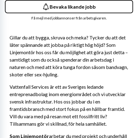
Bevaka likande jobb
Få mejl med jobbannonser från arbetsgivaren.
Gillar du att bygga, skruva och meka? Tycker du att det 
låter spännande att jobba på riktigt hög höjd? Som 
Linjemontör hos oss får du möjlighet att göra just detta – 
samtidigt som du också spenderar din arbetsdag i 
naturen och med att köra tunga fordon såsom bandvagn, 
skoter eller sex-hjuling.
Vattenfall Services är ett av Sveriges ledande 
entreprenadbolag inom energiområdet och vi utvecklar 
svensk infrastruktur. Hos oss jobbar du i en 
framtidsbransch med stort fokus på en hållbar framtid. 
Vill du vara med på resan mot ett fossilfritt liv? 
Tillsammans gör vi skillnad, för hela samhället.
Som Linjemontör
arbetar du med projekt och underhåll 