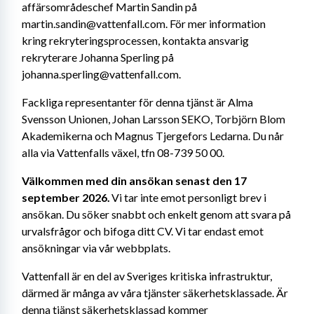
affärsområdeschef Martin Sandin på 
martin.sandin@vattenfall.com. För mer information 
kring rekryteringsprocessen, kontakta ansvarig 
rekryterare Johanna Sperling på 
johanna.sperling@vattenfall.com.
Fackliga representanter för denna tjänst är Alma 
Svensson Unionen, Johan Larsson SEKO, Torbjörn Blom 
Akademikerna och Magnus Tjergefors Ledarna. Du når 
alla via Vattenfalls växel, tfn 08-739 50 00.
Välkommen med din ansökan senast den 17 
september 2026.
 Vi tar inte emot personligt brev i 
ansökan. Du söker snabbt och enkelt genom att svara på 
urvalsfrågor och bifoga ditt CV.
Vi tar endast emot 
ansökningar via vår webbplats.
Vattenfall är en del av Sveriges kritiska infrastruktur, 
därmed är många av våra tjänster säkerhetsklassade. Är 
denna tjänst säkerhetsklassad kommer 