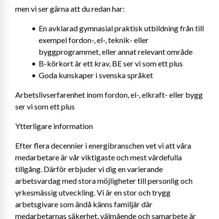
men vi ser gärna att du redan har:
En avklarad gymnasial praktisk utbildning från till 
exempel fordon-, el-, teknik- eller 
byggprogrammet, eller annat relevant område
B-körkort är ett krav, BE ser vi som ett plus
Goda kunskaper i svenska språket
Arbetslivserfarenhet inom fordon, el-, elkraft- eller bygg 
ser vi som ett plus
Ytterligare information
Efter flera decennier i energibranschen vet vi att våra 
medarbetare är vår viktigaste och mest värdefulla 
tillgång. Därför erbjuder vi dig en varierande 
arbetsvardag med stora möjligheter till personlig och 
yrkesmässig utveckling. Vi är en stor och trygg 
arbetsgivare som ändå känns familjär där 
medarbetarnas säkerhet, välmående och samarbete är 