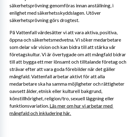
säkerhetsprövning genomföras innan anställning, i 
enlighet med säkerhetsskyddslagen. Utöver 
säkerhetsprövning görs drogtest.
På Vattenfall värdesätter vi att vara aktiva, positiva, 
öppna och säkerhetsmedvetna. Vi söker medarbetare 
som delar vår vision och kan bidra till att stärka vår 
företagskultur. Vi är övertygade om att mångfald bidrar 
till att bygga ett mer lönsamt och tilltalande företag och 
strävar efter att vara goda förebilder när det gäller 
mångfald. Vattenfall arbetar aktivt för att alla 
medarbetare ska ha samma möjligheter och rättigheter 
oavsett ålder, etnisk eller kulturell bakgrund, 
könstillhörighet, religion/tro, sexuell läggning eller 
funktionsvariation. 
Läs mer om hur vi arbetar med 
mångfald och inkludering här. 