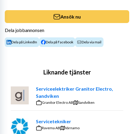
Ansök nu
Dela jobbannonsen
Dela på LinkedIn
Dela på Facebook
Dela via mail
Liknande tjänster
Serviceelektriker Granitor Electro,
Sandviken
Granitor Electro AB
Sandviken
Servicetekniker
Ravema AB
Värnamo