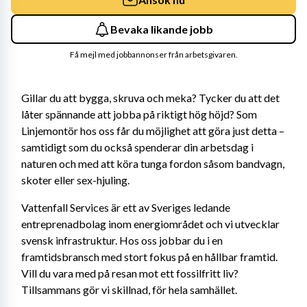
Bevaka likande jobb
Få mejl med jobbannonser från arbetsgivaren.
Gillar du att bygga, skruva och meka? Tycker du att det 
låter spännande att jobba på riktigt hög höjd? Som 
Linjemontör hos oss får du möjlighet att göra just detta – 
samtidigt som du också spenderar din arbetsdag i 
naturen och med att köra tunga fordon såsom bandvagn, 
skoter eller sex-hjuling.
Vattenfall Services är ett av Sveriges ledande 
entreprenadbolag inom energiområdet och vi utvecklar 
svensk infrastruktur. Hos oss jobbar du i en 
framtidsbransch med stort fokus på en hållbar framtid. 
Vill du vara med på resan mot ett fossilfritt liv? 
Tillsammans gör vi skillnad, för hela samhället.