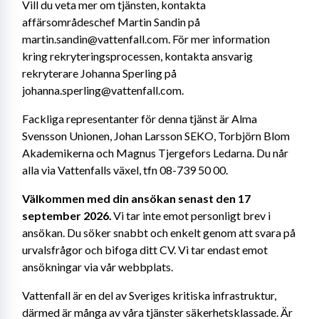
Vill du veta mer om tjänsten, kontakta 
affärsområdeschef Martin Sandin på 
martin.sandin@vattenfall.com. För mer information 
kring rekryteringsprocessen, kontakta ansvarig 
rekryterare Johanna Sperling på 
johanna.sperling@vattenfall.com.
Fackliga representanter för denna tjänst är Alma 
Svensson Unionen, Johan Larsson SEKO, Torbjörn Blom 
Akademikerna och Magnus Tjergefors Ledarna. Du når 
alla via Vattenfalls växel, tfn 08-739 50 00.
Välkommen med din ansökan senast den 17 
september 2026.
 Vi tar inte emot personligt brev i 
ansökan. Du söker snabbt och enkelt genom att svara på 
urvalsfrågor och bifoga ditt CV.
Vi tar endast emot 
ansökningar via vår webbplats.
Vattenfall är en del av Sveriges kritiska infrastruktur, 
därmed är många av våra tjänster säkerhetsklassade. Är 