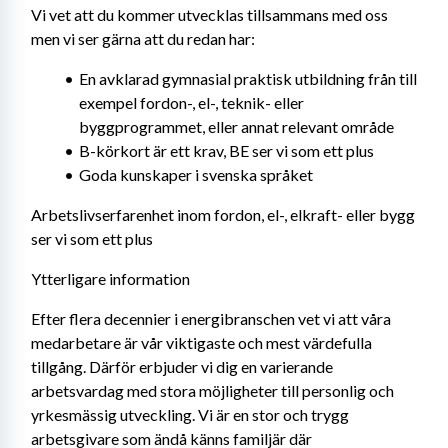
Vi vet att du kommer utvecklas tillsammans med oss 
men vi ser gärna att du redan har:
En avklarad gymnasial praktisk utbildning från till 
exempel fordon-, el-, teknik- eller 
byggprogrammet, eller annat relevant område
B-körkort är ett krav, BE ser vi som ett plus
Goda kunskaper i svenska språket
Arbetslivserfarenhet inom fordon, el-, elkraft- eller bygg 
ser vi som ett plus
Ytterligare information
Efter flera decennier i energibranschen vet vi att våra 
medarbetare är vår viktigaste och mest värdefulla 
tillgång. Därför erbjuder vi dig en varierande 
arbetsvardag med stora möjligheter till personlig och 
yrkesmässig utveckling. Vi är en stor och trygg 
arbetsgivare som ändå känns familjär där 