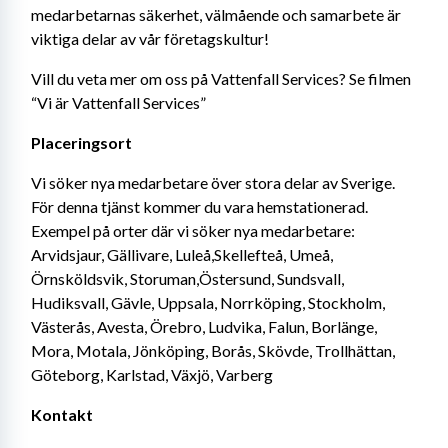
medarbetarnas säkerhet, välmående och samarbete är 
viktiga delar av vår företagskultur!
Vill du veta mer om oss på Vattenfall Services? Se filmen 
“Vi är Vattenfall Services”
Placeringsort
Vi söker nya medarbetare över stora delar av Sverige. 
För denna tjänst kommer du vara hemstationerad. 
Exempel på orter där vi söker nya medarbetare: 
Arvidsjaur, Gällivare, Luleå,Skellefteå, Umeå, 
Örnsköldsvik, Storuman,Östersund, Sundsvall, 
Hudiksvall, Gävle, Uppsala, Norrköping, Stockholm, 
Västerås, Avesta, Örebro, Ludvika, Falun, Borlänge, 
Mora, Motala, Jönköping, Borås, Skövde, Trollhättan, 
Göteborg, Karlstad, Växjö, Varberg
Kontakt