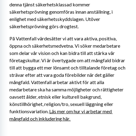
denna tjänst säkerhetsklassad kommer 
säkerhetsprövning genomföras innan anställning, i 
enlighet med säkerhetsskyddslagen. Utöver 
säkerhetsprövning görs drogtest.
På Vattenfall värdesätter vi att vara aktiva, positiva, 
öppna och säkerhetsmedvetna. Vi söker medarbetare 
som delar vår vision och kan bidra till att stärka vår 
företagskultur. Vi är övertygade om att mångfald bidrar 
till att bygga ett mer lönsamt och tilltalande företag och 
strävar efter att vara goda förebilder när det gäller 
mångfald. Vattenfall arbetar aktivt för att alla 
medarbetare ska ha samma möjligheter och rättigheter 
oavsett ålder, etnisk eller kulturell bakgrund, 
könstillhörighet, religion/tro, sexuell läggning eller 
funktionsvariation. 
Läs mer om hur vi arbetar med 
mångfald och inkludering här. 