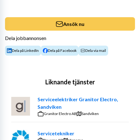
Ansök nu
Dela jobbannonsen
Dela på LinkedIn
Dela på Facebook
Dela via mail
Liknande tjänster
Serviceelektriker Granitor Electro,
Sandviken
Granitor Electro AB
Sandviken
Servicetekniker