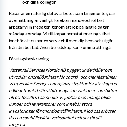
och dina kollegor
Resor är en naturlig del av arbetet som Linjemontör, där 
övernattning är vanligt förekommande och oftast 
arbetar vi in fredagen genom att jobba längre dagar 
måndag-torsdag. Vi tillämpar hemstationering vilket 
innebär att du har en servicebil med dig hem och utgår 
från din bostad. Även beredskap kan komma att ingå.
Företagsbeskrivning
Vattenfall Services Nordic AB bygger, underhåller och 
utvecklar energilösningar för energi- och elanläggningar. 
Vi utvecklar Sveriges energiinfrastruktur för att skapa en 
hållbar framtid där vi hittar nya innovationer som bidrar 
till ett fossilfritt samhälle. Vi jobbar med många olika 
kunder och leverantörer som innebär stora 
investeringar för energiomställningen. Med oss arbetar 
du i en samhällsviktig verksamhet och ser till allt 
fungerar. 