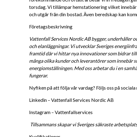
torsdag. Vi tillämpar hemstationering vilket innebär 
och utgår från din bostad. Även beredskap kan komm
Företagsbeskrivning
Vattenfall Services Nordic AB bygger, underhåller oc
och elanläggningar. Vi utvecklar Sveriges energiinfra
framtid där vi hittar nya innovationer som bidrar till 
många olika kunder och leverantörer som innebär sto
energiomställningen. Med oss arbetar du i en samhälls
fungerar. 
Nyfiken på att följa vår vardag? Följs oss på sociala
Linkedin – Vattenfall Services Nordic AB 
Instagram – Vattenfallservices 
Tillsammans skapar vi Sveriges säkraste arbetsplat
Kvalifikationer