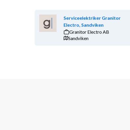
Serviceelektriker Granitor
Electro, Sandviken
Granitor Electro AB
Sandviken