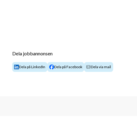
Dela jobbannonsen
Dela på LinkedIn
Dela på Facebook
Dela via mail