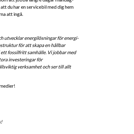
att du har en servicebil med dig hem 
a att ingå.
h utvecklar energilösningar för energi- 
struktur för att skapa en hållbar 
ett fossilfritt samhälle. Vi jobbar med 
ra investeringar för 
viktig verksamhet och ser till allt 
 medier! 
s!