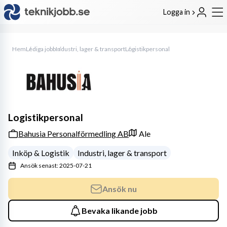
Logga in
Hem
Lediga jobb
Industri, lager & transport
Logistikpersonal
Logistikpersonal
Bahusia Personalförmedling AB
Ale
Inköp & Logistik
Industri, lager & transport
Ansök senast: 2025-07-21
Ansök nu
Bevaka likande jobb