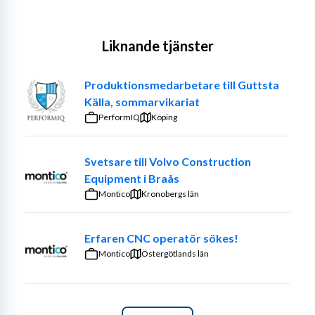
Liknande tjänster
Produktionsmedarbetare till Guttsta
Källa, sommarvikariat
PerformIQ
Köping
Svetsare till Volvo Construction
Equipment i Braås
Montico
Kronobergs län
Erfaren CNC operatör sökes!
Montico
Östergötlands län