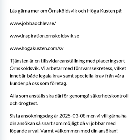
Läs gärna mer om Örnsköldsvik och Höga Kusten på:
www.jobbaochlev.se/
www.inspiration.ornskoldsvik.se
www.hogakusten.com/sv
Tjänsten är en tillsvidareanställning med placeringsort 
Örnsköldsvik. Vi arbetar med försvarssekretess, vilket 
innebär både legala krav samt speciella krav från våra 
kunder på oss som företag.
Alla som anställs ska därför genomgå säkerhetskontroll 
och drogtest.
Sista ansökningsdag är 2025-03-08 men vi vill gärna ha 
din ansökan så snart som möjligt då vi jobbar med 
löpande urval. Varmt välkommen med din ansökan!