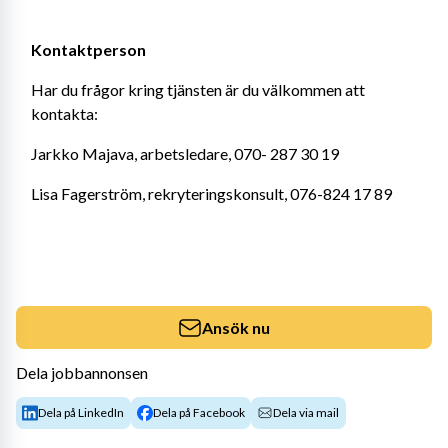
Kontaktperson 
Har du frågor kring tjänsten är du välkommen att 
kontakta:
Jarkko Majava, arbetsledare, 070- 287 30 19
Lisa Fagerström, rekryteringskonsult, 076-824 17 89
Ansök nu
Dela jobbannonsen
Dela på LinkedIn
Dela på Facebook
Dela via mail