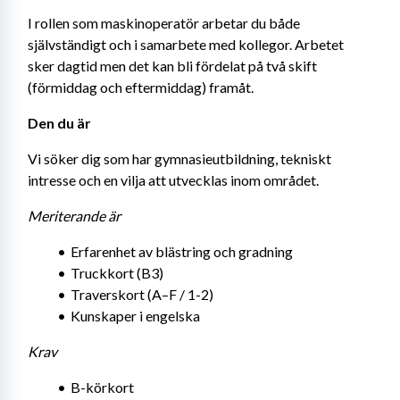
I rollen som maskinoperatör arbetar du både 
självständigt och i samarbete med kollegor. Arbetet 
sker dagtid men det kan bli fördelat på två skift 
(förmiddag och eftermiddag) framåt.
Den du är 
Vi söker dig som har gymnasieutbildning, tekniskt 
intresse och en vilja att utvecklas inom området.
Meriterande är
Erfarenhet av blästring och gradning
Truckkort (B3)
Traverskort (A–F / 1-2)
Kunskaper i engelska
Krav
B-körkort