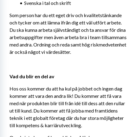
Svenska i tal och skrift
Som person har du ett eget driv och kvalitetstänkande 
och tycker om att lämna ifrån dig ett väl utfört arbete. 
Du ska kunna arbeta självständigt och ta ansvar för dina 
arbetsuppgifter men även arbeta bra i team tillsammans 
med andra. Ordning och reda samt hög riskmedvetenhet 
är också något vi värdesätter.
Vad du blir en del av
Hos oss kommer du att ha kul på jobbet och ingen dag 
kommer att vara den andra lik! Du kommer att få vara 
med när produkten blir till från idé till dess att den rullar 
ut till kund. Du kommer att få jobba med framtidens 
teknik i ett globalt företag där du har stora möjligheter 
till kompetens & karriärutveckling.