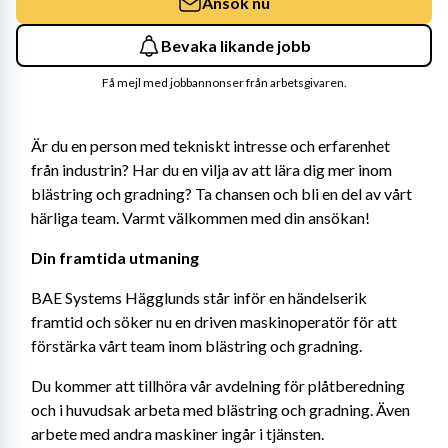
Ansök nu
Bevaka likande jobb
Få mejl med jobbannonser från arbetsgivaren.
Är du en person med tekniskt intresse och erfarenhet 
från industrin? Har du en vilja av att lära dig mer inom 
blästring och gradning? Ta chansen och bli en del av vårt 
härliga team. Varmt välkommen med din ansökan!
Din framtida utmaning 
BAE Systems Hägglunds står inför en händelserik 
framtid och söker nu en driven maskinoperatör för att 
förstärka vårt team inom blästring och gradning.
Du kommer att tillhöra vår avdelning för plåtberedning 
och i huvudsak arbeta med blästring och gradning. Även 
arbete med andra maskiner ingår i tjänsten.