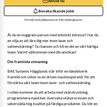
Ansök nu
Bevaka likande jobb
Få mejl med jobbannonser från arbetsgivaren.
Är du en noggrann person med tekniskt intresse? Har du 
en vilja av att lära dig mer inom laser och 
vattenskärning? Ta chansen och bli en del av vårt härliga 
team. Varmt välkommen med din ansökan!
Din framtida utmaning 
BAE Systems Hägglunds står inför en händelserik 
framtid och söker nu en driven maskinoperatör för att 
förstärka vårt team inom laser- och vattenskärning.
I rollen kommer du att arbeta med skärutrustning, 
programmera maskiner, övervaka skärprocessen och 
säkerställa hög kvalitet på färdiga produkter. Du blir en 