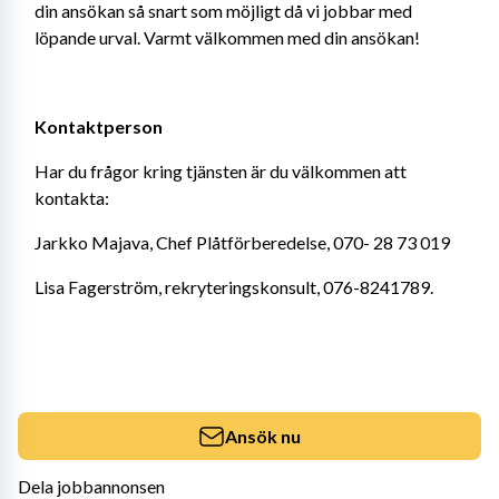
din ansökan så snart som möjligt då vi jobbar med 
löpande urval. Varmt välkommen med din ansökan!
Kontaktperson 
Har du frågor kring tjänsten är du välkommen att 
kontakta:
Jarkko Majava, Chef Plåtförberedelse, 070- 28 73 019
Lisa Fagerström, rekryteringskonsult, 076-8241789.
Ansök nu
Dela jobbannonsen