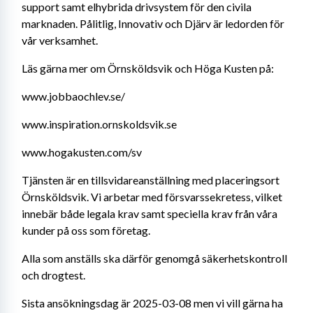
support samt elhybrida drivsystem för den civila 
marknaden. Pålitlig, Innovativ och Djärv är ledorden för 
vår verksamhet.
Läs gärna mer om Örnsköldsvik och Höga Kusten på:
www.jobbaochlev.se/
www.inspiration.ornskoldsvik.se
www.hogakusten.com/sv
Tjänsten är en tillsvidareanställning med placeringsort 
Örnsköldsvik. Vi arbetar med försvarssekretess, vilket 
innebär både legala krav samt speciella krav från våra 
kunder på oss som företag.
Alla som anställs ska därför genomgå säkerhetskontroll 
och drogtest.
Sista ansökningsdag är 2025-03-08 men vi vill gärna ha 