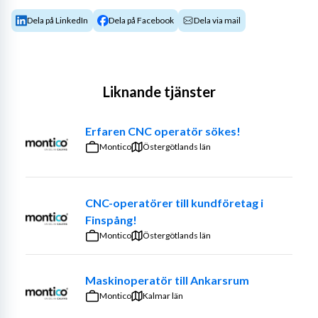
Dela på LinkedIn
Dela på Facebook
Dela via mail
Liknande tjänster
Erfaren CNC operatör sökes!
Montico
Östergötlands län
CNC-operatörer till kundföretag i
Finspång!
Montico
Östergötlands län
Maskinoperatör till Ankarsrum
Montico
Kalmar län