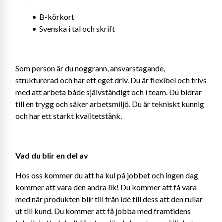
B-körkort
Svenska i tal och skrift
Som person är du noggrann, ansvarstagande, 
strukturerad och har ett eget driv. Du är flexibel och trivs 
med att arbeta både självständigt och i team. Du bidrar 
till en trygg och säker arbetsmiljö. Du är tekniskt kunnig 
och har ett starkt kvalitetstänk.
Vad du blir en del av
Hos oss kommer du att ha kul på jobbet och ingen dag 
kommer att vara den andra lik! Du kommer att få vara 
med när produkten blir till från idé till dess att den rullar 
ut till kund. Du kommer att få jobba med framtidens 