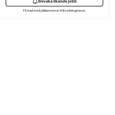
Bevaka likande jobb
Få mejl med jobbannonser från arbetsgivaren.