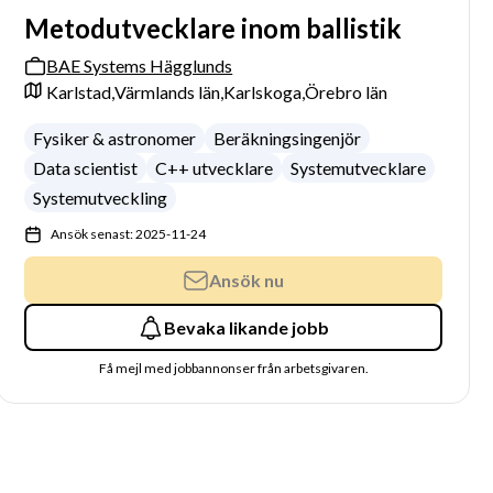
Metodutvecklare inom ballistik
BAE Systems Hägglunds
Karlstad,
Värmlands län,
Karlskoga,
Örebro län
Fysiker & astronomer
Beräkningsingenjör
Data scientist
C++ utvecklare
Systemutvecklare
Systemutveckling
Ansök senast: 2025-11-24
Ansök nu
Bevaka likande jobb
Få mejl med jobbannonser från arbetsgivaren.