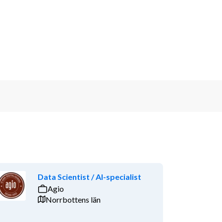
Data Scientist / AI-specialist
Agio
Norrbottens län