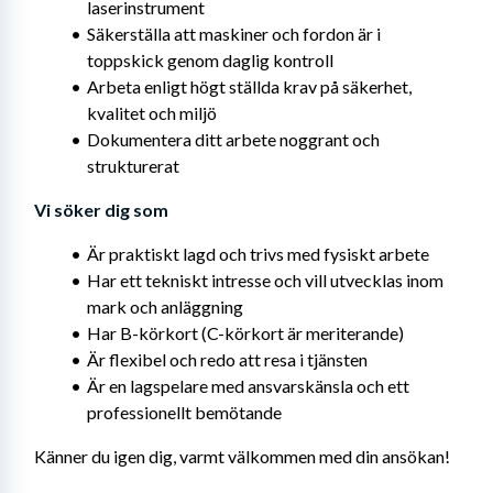
laserinstrument
Säkerställa att maskiner och fordon är i 
toppskick genom daglig kontroll
Arbeta enligt högt ställda krav på säkerhet, 
kvalitet och miljö
Dokumentera ditt arbete noggrant och 
strukturerat
Vi söker dig som
Är praktiskt lagd och trivs med fysiskt arbete
Har ett tekniskt intresse och vill utvecklas inom 
mark och anläggning
Har B-körkort (C-körkort är meriterande)
Är flexibel och redo att resa i tjänsten
Är en lagspelare med ansvarskänsla och ett 
professionellt bemötande
Känner du igen dig, varmt välkommen med din ansökan!