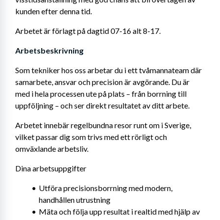
kunden efter denna tid.
Arbetet är förlagt på dagtid 07-16 alt 8-17.
Arbetsbeskrivning 
Som tekniker hos oss arbetar du i ett tvåmannateam där 
samarbete, ansvar och precision är avgörande. Du är 
med i hela processen ute på plats – från borrning till 
uppföljning – och ser direkt resultatet av ditt arbete.
Arbetet innebär regelbundna resor runt om i Sverige, 
vilket passar dig som trivs med ett rörligt och 
omväxlande arbetsliv.
Dina arbetsuppgifter
Utföra precisionsborrning med modern, 
handhållen utrustning
Mäta och följa upp resultat i realtid med hjälp av 