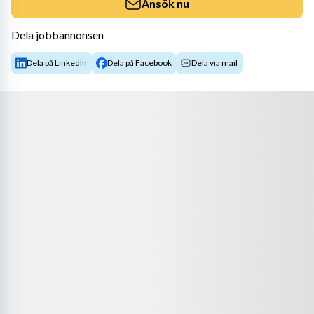
Ansök nu
Dela jobbannonsen
Dela på LinkedIn
Dela på Facebook
Dela via mail