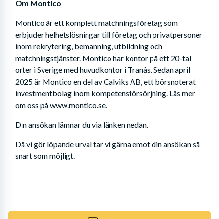
Om Montico
Montico är ett komplett matchningsföretag som 
erbjuder helhetslösningar till företag och privatpersoner 
inom rekrytering, bemanning, utbildning och 
matchningstjänster. Montico har kontor på ett 20-tal 
orter i Sverige med huvudkontor i Tranås. Sedan april 
2025 är Montico en del av Calviks AB, ett börsnoterat 
investmentbolag inom kompetensförsörjning. Läs mer 
om oss på 
www.montico.se
.
Din ansökan lämnar du via länken nedan. 
Då vi gör löpande urval tar vi gärna emot din ansökan så 
snart som möjligt.