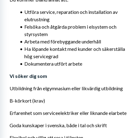
Utföra service, reparation och installation av 
elutrustning
Felsöka och åtgärda problem i elsystem och 
styrsystem
Arbeta med förebyggande underhåll
Ha löpande kontakt med kunder och säkerställa 
hög servicegrad
Dokumentera utfört arbete
Vi söker dig som
Utbildning från elgymnasium eller likvärdig utbildning
B-körkort (krav)
Erfarenhet som serviceelektriker eller liknande elarbete
Goda kunskaper i svenska, både i tal och skrift
Flexibel och villig att resa i tjänsten