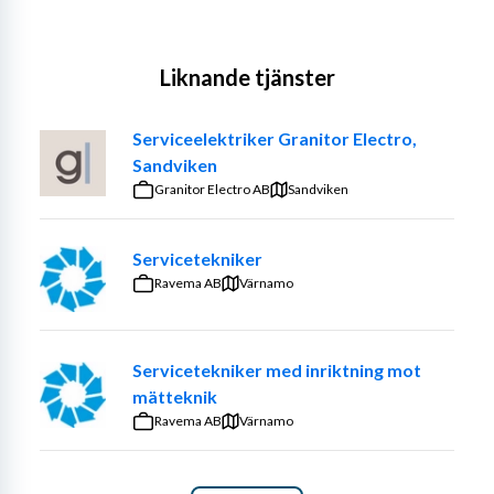
Liknande tjänster
Serviceelektriker Granitor Electro,
Sandviken
Granitor Electro AB
Sandviken
Servicetekniker
Ravema AB
Värnamo
Servicetekniker med inriktning mot
mätteknik
Ravema AB
Värnamo