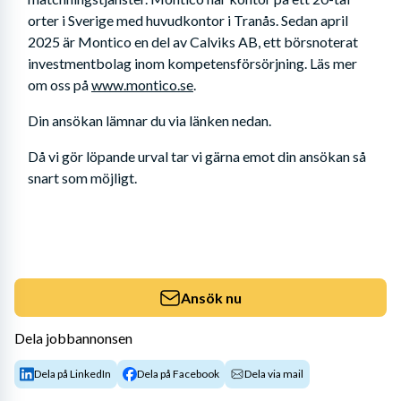
orter i Sverige med huvudkontor i Tranås. Sedan april 
2025 är Montico en del av Calviks AB, ett börsnoterat 
investmentbolag inom kompetensförsörjning. Läs mer 
om oss på 
www.montico.se
.
Din ansökan lämnar du via länken nedan. 
Då vi gör löpande urval tar vi gärna emot din ansökan så 
snart som möjligt.
Ansök nu
Dela jobbannonsen
Dela på LinkedIn
Dela på Facebook
Dela via mail