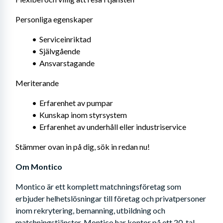
Personliga egenskaper
Serviceinriktad
Självgående
Ansvarstagande
Meriterande
Erfarenhet av pumpar
Kunskap inom styrsystem
Erfarenhet av underhåll eller industriservice
Stämmer ovan in på dig, sök in redan nu!
Om Montico
Montico är ett komplett matchningsföretag som 
erbjuder helhetslösningar till företag och privatpersoner 
inom rekrytering, bemanning, utbildning och 
matchningstjänster. Montico har kontor på ett 20-tal 