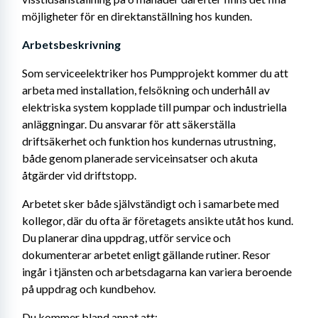
möjligheter för en direktanställning hos kunden.
Arbetsbeskrivning 
Som serviceelektriker hos Pumpprojekt kommer du att 
arbeta med installation, felsökning och underhåll av 
elektriska system kopplade till pumpar och industriella 
anläggningar. Du ansvarar för att säkerställa 
driftsäkerhet och funktion hos kundernas utrustning, 
både genom planerade serviceinsatser och akuta 
åtgärder vid driftstopp.
Arbetet sker både självständigt och i samarbete med 
kollegor, där du ofta är företagets ansikte utåt hos kund. 
Du planerar dina uppdrag, utför service och 
dokumenterar arbetet enligt gällande rutiner. Resor 
ingår i tjänsten och arbetsdagarna kan variera beroende 
på uppdrag och kundbehov.
Du kommer bland annat att: