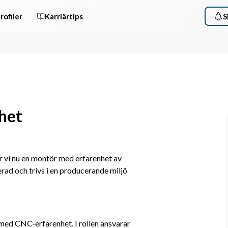
rofiler
Karriärtips
S
het
 vi nu en montör med erfarenhet av 
ad och trivs i en producerande miljö 
ed CNC-erfarenhet. I rollen ansvarar 