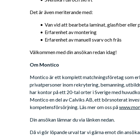
Det är även meriterande med:
Van vid att bearbeta laminat, glasfiber eller 
Erfarenhet av montering
Erfarenhet av manuell svarv och fräs
Välkommen med din ansökan redan idag!
Om Montico
Montico är ett komplett matchningsföretag som erbju
privatpersoner inom rekrytering, bemanning, utbild
har kontor på ett 20-tal orter i Sverige med huvudkon
Montico en del av Calviks AB, ett börsnoterat inve
kompetensförsörjning. Läs mer om oss på 
www.mont
Din ansökan lämnar du via länken nedan. 
Då vi gör löpande urval tar vi gärna emot din ansöka