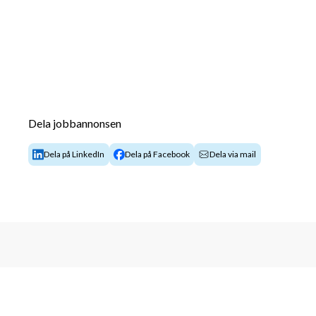
Dela jobbannonsen
Dela på LinkedIn
Dela på Facebook
Dela via mail