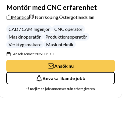
Montör med CNC erfarenhet
Montico
Norrköping,
Östergötlands län
CAD / CAM Ingenjör
CNC operatör
Maskinoperatör
Produktionsoperatör
Verktygsmakare
Maskinteknik
Ansök senast: 2026-08-10
Ansök nu
Bevaka likande jobb
Få mejl med jobbannonser från arbetsgivaren.