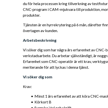
du för hela processen kring tillverkning av testfixtur
CNC-program i CAM-mjukvara till produktion, monte
produkter.
Tjänsten är en hyrrekrytering på 6 mån, därefter finns
övertagen av kunden.
Arbetsbeskrivning 
Vi söker dig som har några års erfarenhet av CNC-be
verkstadsarbete. Du arbetar självständigt, är noggran
Erfarenhet som CNC-operatör är ett krav, verktygsm
meriterande för att lyckas i denna tjänst.
Vi söker dig som
Krav:
Minst 1 års erfarenhet av att köra CNC-mask
Körkort B
Svenska i tal och skrift