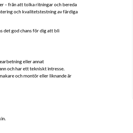
er – från att tolka ritningar och bereda 
ring och kvalitetstestning av färdiga 
 det god chans för dig att bli 
arbetning eller annat 
n och har ett tekniskt intresse. 
akare och montör eller liknande är 
in.