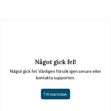
Något gick fel!
Något gick fel. Vänligen försök igen senare eller
kontakta supporten.
Till startsidan