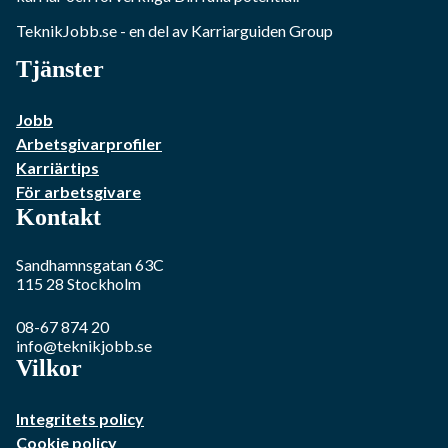
TeknikJobb.se
- en del av Karriarguiden Group
Tjänster
Jobb
Arbetsgivarprofiler
Karriärtips
För arbetsgivare
Kontakt
Sandhamnsgatan 63C
115 28
Stockholm
08-67 874 20
info@teknikjobb.se
Vilkor
Integritets policy
Cookie policy