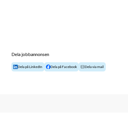
Dela jobbannonsen
Dela på LinkedIn
Dela på Facebook
Dela via mail