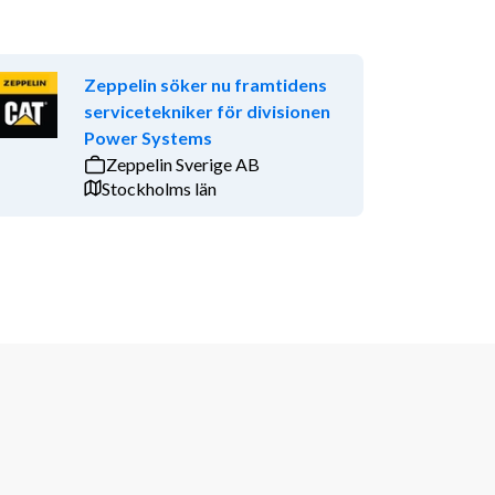
Zeppelin söker nu framtidens
servicetekniker för divisionen
Power Systems
Zeppelin Sverige AB
Stockholms län