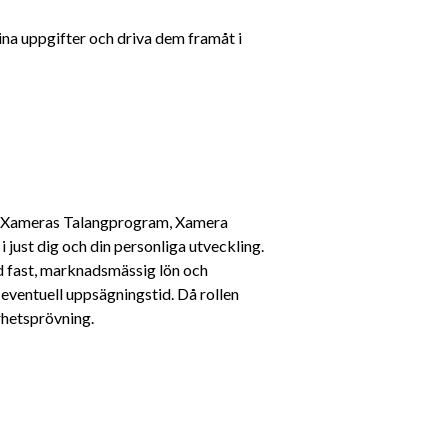
na uppgifter och driva dem framåt i 
av Xameras Talangprogram, Xamera 
i just dig och din personliga utveckling. 
ed fast, marknadsmässig lön och 
ventuell uppsägningstid. Då rollen 
rhetsprövning.