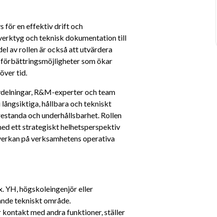
 för en effektiv drift och 
lverktyg och teknisk dokumentation till 
l av rollen är också att utvärdera 
 förbättringsmöjligheter som ökar 
över tid.
vdelningar, R&M-experter och team 
ångsiktiga, hållbara och tekniskt 
standa och underhållsbarhet. Rollen 
ed ett strategiskt helhetsperspektiv 
påverkan på verksamhetens operativa 
. YH, högskoleingenjör eller 
knande tekniskt område.
 kontakt med andra funktioner, ställer 