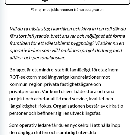
Få mejl med jobbannonser från arbetsgivaren.
Vill du ta nästa steg i karriären och kliva in i en roll där du 
får stort inflytande, brett ansvar och möjlighet att forma 
framtiden för ett väletablerat byggbolag? Vi söker nu en 
operativ ledare som vill kombinera projektledning med 
affärs- och personalansvar.
Bolaget är ett mindre, stabilt familjeägt företag inom 
ROT-sektorn med långvariga kundrelationer mot 
kommun, region, privata fastighetsägare och 
privatpersoner. Vår kund driver både stora och små 
projekt och arbetar alltid med service, kvalitet och 
långsiktighet i fokus. Organisationen består av cirka tio 
personer och befinner sig i en utvecklingsfas.
Som operativ ledare får du en nyckelroll i att hålla ihop 
den dagliga driften och samtidigt utveckla 