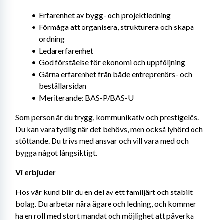
Erfarenhet av bygg- och projektledning
Förmåga att organisera, strukturera och skapa 
ordning
Ledarerfarenhet
God förståelse för ekonomi och uppföljning
Gärna erfarenhet från både entreprenörs- och 
beställarsidan
Meriterande: BAS-P/BAS-U
Som person är du trygg, kommunikativ och prestigelös. 
Du kan vara tydlig när det behövs, men också lyhörd och 
stöttande. Du trivs med ansvar och vill vara med och 
bygga något långsiktigt.
Vi erbjuder
Hos vår kund blir du en del av ett familjärt och stabilt 
bolag. Du arbetar nära ägare och ledning, och kommer 
ha en roll med stort mandat och möjlighet att påverka 