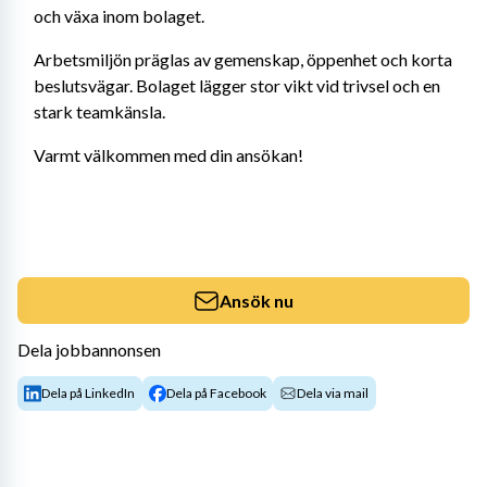
och växa inom bolaget.
Arbetsmiljön präglas av gemenskap, öppenhet och korta 
beslutsvägar. Bolaget lägger stor vikt vid trivsel och en 
stark teamkänsla.
Varmt välkommen med din ansökan!
Ansök nu
Dela jobbannonsen
Dela på LinkedIn
Dela på Facebook
Dela via mail