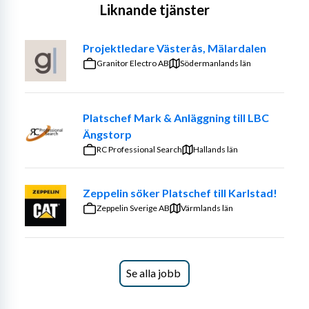
Liknande tjänster
Projektledare Västerås, Mälardalen
Granitor Electro AB
Södermanlands län
Platschef Mark & Anläggning till LBC
Ängstorp
RC Professional Search
Hallands län
Zeppelin söker Platschef till Karlstad!
Zeppelin Sverige AB
Värmlands län
Se alla jobb