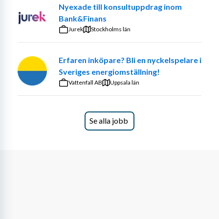
Nyexade till konsultuppdrag inom
Bank&Finans
Jurek
Stockholms län
Erfaren inköpare? Bli en nyckelspelare i
Sveriges energiomställning!
Vattenfall AB
Uppsala län
Se alla jobb