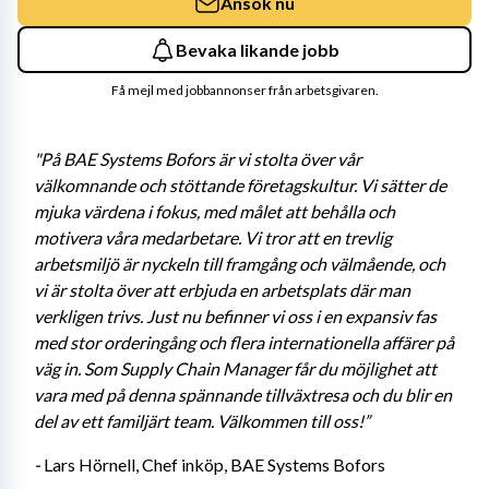
Ansök nu
Bevaka likande jobb
Få mejl med jobbannonser från arbetsgivaren.
"På BAE Systems Bofors är vi stolta över vår 
välkomnande och stöttande företagskultur. Vi sätter de 
mjuka värdena i fokus, med målet att behålla och 
motivera våra medarbetare. Vi tror att en trevlig 
arbetsmiljö är nyckeln till framgång och välmående, och 
vi är stolta över att erbjuda en arbetsplats där man 
verkligen trivs. Just nu befinner vi oss i en expansiv fas 
med stor orderingång och flera internationella affärer på 
väg in. Som Supply Chain Manager får du möjlighet att 
vara med på denna spännande tillväxtresa och du blir en 
del av ett familjärt team. Välkommen till oss!”
- 
Lars Hörnell, Chef inköp, BAE Systems Bofors