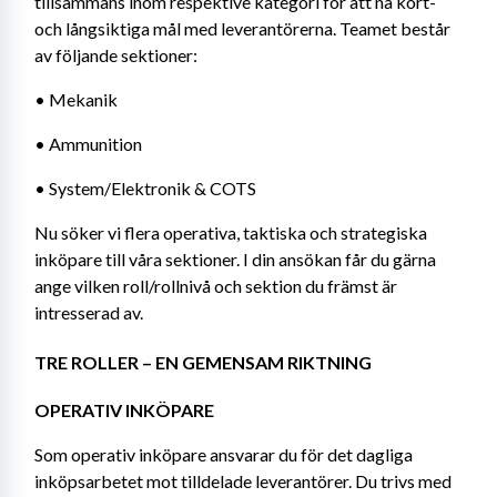
tillsammans inom respektive kategori för att nå kort- 
och långsiktiga mål med leverantörerna. Teamet består 
av följande sektioner:
• Mekanik
• Ammunition
• System/Elektronik & COTS
Nu söker vi flera operativa, taktiska och strategiska 
inköpare till våra sektioner. I din ansökan får du gärna 
ange vilken roll/rollnivå och sektion du främst är 
intresserad av.
TRE ROLLER – EN GEMENSAM RIKTNING
OPERATIV INKÖPARE
Som operativ inköpare ansvarar du för det dagliga 
inköpsarbetet mot tilldelade leverantörer. Du trivs med 