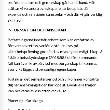
professionalism och gemenskap går hand i hand. Här 
stöttar vi varandra och skapar en arbetsplats där 
expertis och relationer samspelar – och där vi gör verklig 
skillnad.
INFORMATION OCH ANSÖKAN
Befattningarna innebär arbete som kan omfattas av 
försvarssekretess, varför vi ställer krav på 
säkerhetsprövning godkänd av myndighet enligt 1 kap. 3 
§ Säkerhetsskyddslagen (2018:585). I förekommande 
fall kan även krav på visst medborgarskap tillkomma. 
Stor vikt läggs vid personliga egenskaper.
Just nu är det semesterperiod och vi kommer kontakta 
dig när ansökningstiden har löpt ut. Eventuella frågor 
kan besvaras av oss efter vecka 32.
Placering: Karlskoga