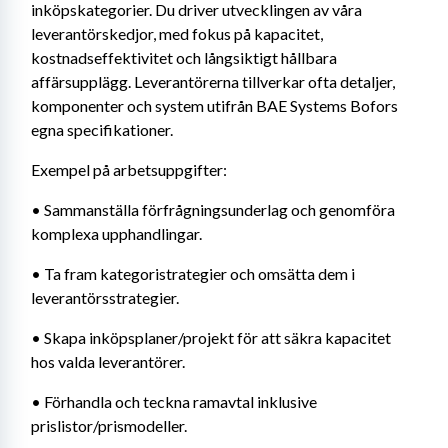
inköpskategorier. Du driver utvecklingen av våra 
leverantörskedjor, med fokus på kapacitet, 
kostnadseffektivitet och långsiktigt hållbara 
affärsupplägg. Leverantörerna tillverkar ofta detaljer, 
komponenter och system utifrån BAE Systems Bofors 
egna specifikationer.
Exempel på arbetsuppgifter:
• Sammanställa förfrågningsunderlag och genomföra 
komplexa upphandlingar.
• Ta fram kategoristrategier och omsätta dem i 
leverantörsstrategier.
• Skapa inköpsplaner/projekt för att säkra kapacitet 
hos valda leverantörer.
• Förhandla och teckna ramavtal inklusive 
prislistor/prismodeller.