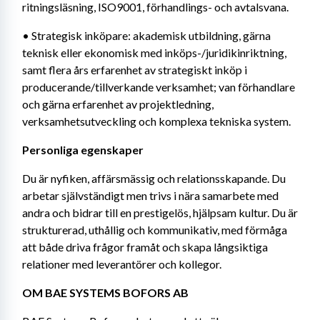
ritningsläsning, ISO9001, förhandlings- och avtalsvana.
• Strategisk inköpare: akademisk utbildning, gärna 
teknisk eller ekonomisk med inköps-/juridikinriktning, 
samt flera års erfarenhet av strategiskt inköp i 
producerande/tillverkande verksamhet; van förhandlare 
och gärna erfarenhet av projektledning, 
verksamhetsutveckling och komplexa tekniska system.
Personliga egenskaper
Du är nyfiken, affärsmässig och relationsskapande. Du 
arbetar självständigt men trivs i nära samarbete med 
andra och bidrar till en prestigelös, hjälpsam kultur. Du är 
strukturerad, uthållig och kommunikativ, med förmåga 
att både driva frågor framåt och skapa långsiktiga 
relationer med leverantörer och kollegor.
OM BAE SYSTEMS BOFORS AB