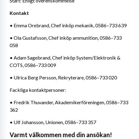
Start: Enligt överenskommelse
Kontakt
• Emma Orebrand, Chef inköp mekanik, 0586–733 639
• Ola Gustafsson, Chef inköp ammunition, 0586–733 
058
• Adam Sagebrand, Chef inköp System/Elektronik & 
COTS, 0586–733 009
• Ulrica Berg Persson, Rekryterare, 0586–733 020
Fackliga kontaktpersoner:
• Fredrik Thuvander, Akademikerföreningen, 0586–733 
362
• Ulf Johansson, Unionen, 0586–733 357
Varmt välkommen med din ansökan!