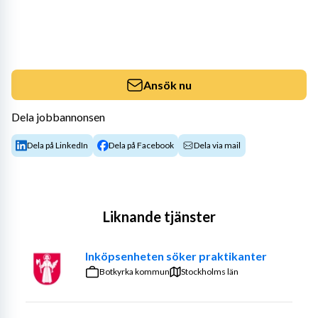
Ansök nu
Dela jobbannonsen
Dela på LinkedIn
Dela på Facebook
Dela via mail
Liknande tjänster
Inköpsenheten söker praktikanter
Botkyrka kommun
Stockholms län