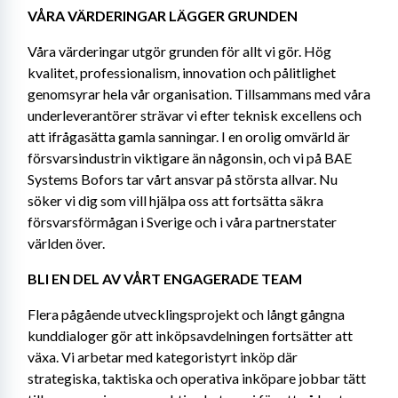
VÅRA VÄRDERINGAR LÄGGER GRUNDEN
Våra värderingar utgör grunden för allt vi gör. Hög 
kvalitet, professionalism, innovation och pålitlighet 
genomsyrar hela vår organisation. Tillsammans med våra 
underleverantörer strävar vi efter teknisk excellens och 
att ifrågasätta gamla sanningar. I en orolig omvärld är 
försvarsindustrin viktigare än någonsin, och vi på BAE 
Systems Bofors tar vårt ansvar på största allvar. Nu 
söker vi dig som vill hjälpa oss att fortsätta säkra 
försvarsförmågan i Sverige och i våra partnerstater 
världen över.
BLI EN DEL AV VÅRT ENGAGERADE TEAM
Flera pågående utvecklingsprojekt och långt gångna 
kunddialoger gör att inköpsavdelningen fortsätter att 
växa. Vi arbetar med kategoristyrt inköp där 
strategiska, taktiska och operativa inköpare jobbar tätt 