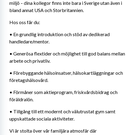
miljö – dina kollegor finns inte bara i Sverige utan även i 
bland annat USA och Storbritannien.
Hos oss får du:
• En grundlig introduktion och stöd av dedikerad 
handledare/mentor.
• Generösa flextider och möjlighet till god balans mellan 
arbete och privatliv.
• Förebyggande hälsoinsatser, hälsokartläggningar och 
företagshälsovård.
• Förmåner som aktieprogram, friskvårdsbidrag och 
föräldralön.
• Tillgång till ett modernt och välutrustat gym samt 
uppskattade sociala aktiviteter.
Vi är stolta över vår familjära atmosfär där 