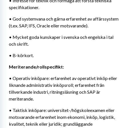
• Intresse för teknik och förmåga att förstå tekniska 
specifikationer.
• God systemvana och gärna erfarenhet av affärssystem 
(t.ex. SAP, IFS, Oracle eller motsvarande).
• Mycket goda kunskaper i svenska och engelska i tal 
och skrift.
• B-körkort.
Meriterande/rollspecifikt:
• Operativ inköpare: erfarenhet av operativt inköp eller 
liknande administrativ inköpsroll; erfarenhet från 
tillverkande industri, ritningsläsning och SAP är 
meriterande.
• Taktisk inköpare: universitet-/högskoleexamen eller 
motsvarande erfarenhet inom ekonomi, inköp, logistik, 
kvalitet, teknik eller juridik; grundläggande 