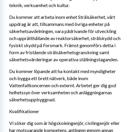
teknik, verksamhet och kultur.
Du kommer att arbeta inom enhet Strålsäkerhet, vårt 
uppdrag är att, tillsammans med övriga enheter på 
säkerhetsavdelningen, vara pådrivande för utveckling 
och upprätthållande av reaktorsäkerhet, strålskydd och 
fysiskt skydd på Forsmark. Främst genomförs detta i 
form av fristående strålsäkerhetsgranskning samt 
säkerhetsvärderingar av operativa ställningstaganden.
Du kommer löpande att ha kontakt med myndigheter 
och bygga ett brett nätverk, både inom 
Vattenfallkoncernen och externt. Arbetet ger dig god 
helhetssyn över verksamheten och anläggningarnas 
säkerhetsuppbyggnad.
Kvalifikationer
Vi söker dig som är högskoleingenjör, civilingenjör eller 
har motsvarande kompetens, antingen genom annan 