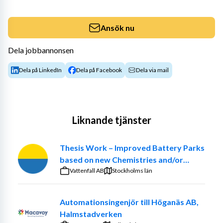
Ansök nu
Dela jobbannonsen
Dela på LinkedIn
Dela på Facebook
Dela via mail
Liknande tjänster
Thesis Work – Improved Battery Parks
based on new Chemistries and/or
optimized ancillary systems
Vattenfall AB
Stockholms län
Automationsingenjör till Höganäs AB,
Halmstadverken