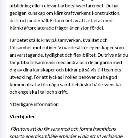
utbildning eller relevant arbetslivserfarenhet. Du har 
gedigen kunskap om kärnkraftverkens konstruktion, 
drift och underhåll. Erfarenhet av att arbetat med 
kärnkraftsrelaterade frågor är en stor fördel.
I arbetet ställs krav på samverkan, kvalitet och 
följsamhet mot rutiner. Vi värdesätter egenskaper som 
ansvarstagande, tydlighet och flexibilitet. Du trivs när du 
får jobba tillsammans med andra och delar gärna med 
dig av dina kunskaper och bidrar på så vis till teamets 
utveckling. För att lyckas i rollen behöver du ha god 
kommunikativ förmåga samt behärska både svenska 
och engelska i tal och skrift.
Ytterligare information
Vi erbjuder 
Förutom att du får vara med och forma framtidens 
smarta energisamhälle erbjuder vi dig ett utvecklande 