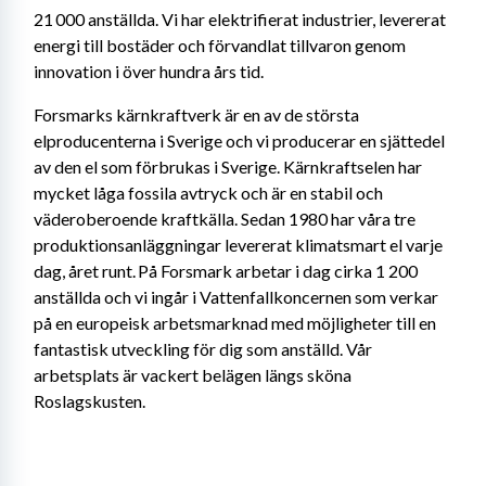
21 000 anställda. Vi har elektrifierat industrier, levererat 
energi till bostäder och förvandlat tillvaron genom 
innovation i över hundra års tid.
Forsmarks kärnkraftverk är en av de största 
elproducenterna i Sverige och vi producerar en sjättedel 
av den el som förbrukas i Sverige. Kärnkraftselen har 
mycket låga fossila avtryck och är en stabil och 
väderoberoende kraftkälla. Sedan 1980 har våra tre 
produktionsanläggningar levererat klimatsmart el varje 
dag, året runt. På Forsmark arbetar i dag cirka 1 200 
anställda och vi ingår i Vattenfallkoncernen som verkar 
på en europeisk arbetsmarknad med möjligheter till en 
fantastisk utveckling för dig som anställd. Vår 
arbetsplats är vackert belägen längs sköna 
Roslagskusten.