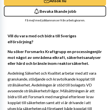
Ansök nu
Bevaka likande jobb
Få mejl med jobbannonser från arbetsgivaren.
Vill du vara med och bidra till Sveriges 
elförsörjning?
Nu söker Forsmarks Kraftgrupp en processingenjör 
mot något av områdena elkraft, säkerhetsanalyser 
eller härd och bränsle inom reaktorsäkerhet.
Avdelning Säkerhet och Kvalitet arbetar med att vara 
granskande, stödjande och kravtolkande kopplat till 
strålsäkerhet. Avdelningen är stöd till bolagets VD 
avseende strålsäkerhetsfrågor. Målsättningen är att 
bidra till att Forsmark med marginal efterlever krav 
kopplat till säkerheten samt att vi är drivande i att 
utveckla säkerheten på företaget både kopplat till 