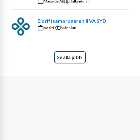
Macavoy AB
Hallands län
Eldriftsamordnare till VA SYD
VA SYD
Skåne län
Se alla jobb