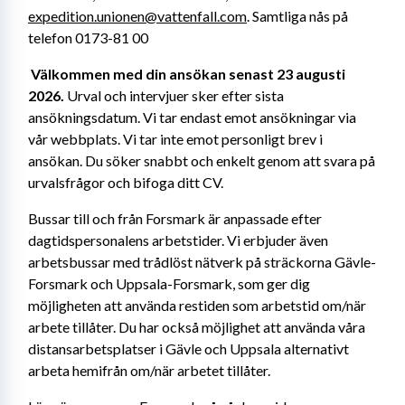
expedition.unionen@vattenfall.com
. Samtliga nås på 
telefon 0173-81 00 
Välkommen med din ansökan senast 23 augusti 
2026.
 Urval och intervjuer sker efter sista 
ansökningsdatum. Vi tar endast emot ansökningar via 
vår webbplats. Vi tar inte emot personligt brev i 
ansökan. Du söker snabbt och enkelt genom att svara på 
urvalsfrågor och bifoga ditt CV.
Bussar till och från Forsmark är anpassade efter 
dagtidspersonalens arbetstider. Vi erbjuder även 
arbetsbussar med trådlöst nätverk på sträckorna Gävle-
Forsmark och Uppsala-Forsmark, som ger dig 
möjligheten att använda restiden som arbetstid om/när 
arbete tillåter. Du har också möjlighet att använda våra 
distansarbetsplatser i Gävle och Uppsala alternativt 
arbeta hemifrån om/när arbetet tillåter.