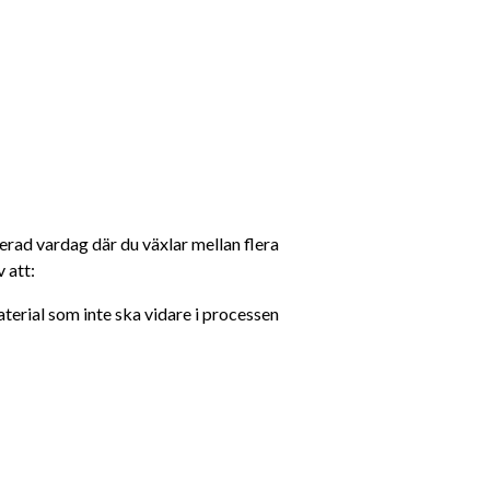
erad vardag där du växlar mellan flera 
 att:
terial som inte ska vidare i processen 