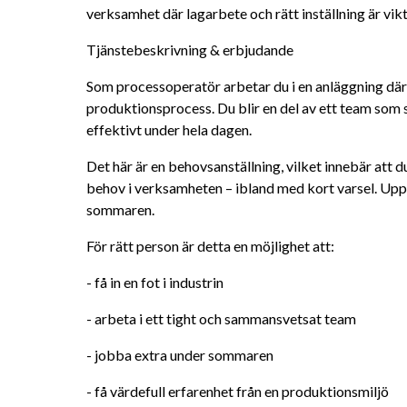
verksamhet där lagarbete och rätt inställning är vikt
Tjänstebeskrivning & erbjudande
Som processoperatör arbetar du i en anläggning där 
produktionsprocess. Du blir en del av ett team som se
effektivt under hela dagen.
Det här är en behovsanställning, vilket innebär att du
behov i verksamheten – ibland med kort varsel. Uppd
sommaren.
För rätt person är detta en möjlighet att:
- få in en fot i industrin
- arbeta i ett tight och sammansvetsat team
- jobba extra under sommaren
- få värdefull erfarenhet från en produktionsmiljö