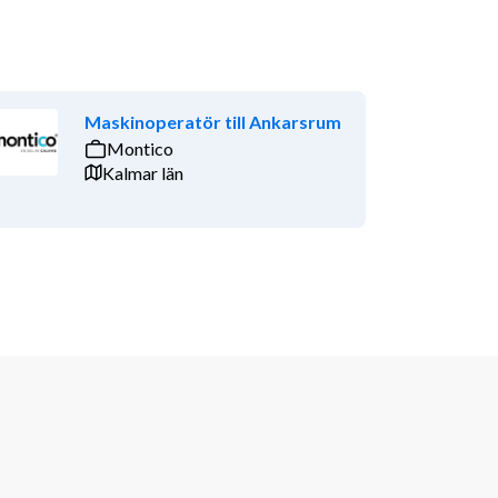
Maskinoperatör till Ankarsrum
Montico
Kalmar län