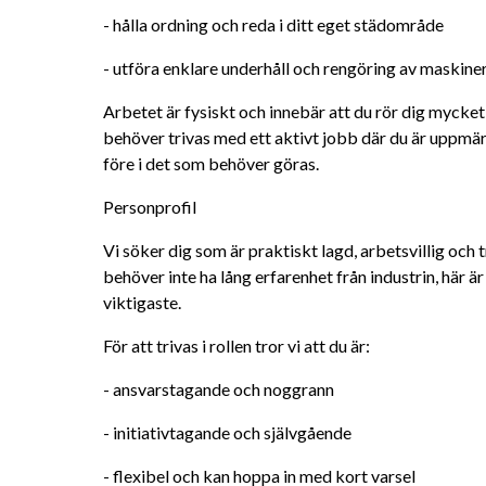
- hålla ordning och reda i ditt eget städområde
- utföra enklare underhåll och rengöring av maskine
Arbetet är fysiskt och innebär att du rör dig mycket 
behöver trivas med ett aktivt jobb där du är uppmär
före i det som behöver göras.
Personprofil
Vi söker dig som är praktiskt lagd, arbetsvillig och tr
behöver inte ha lång erfarenhet från industrin, här är 
viktigaste.
För att trivas i rollen tror vi att du är:
- ansvarstagande och noggrann
- initiativtagande och självgående
- flexibel och kan hoppa in med kort varsel