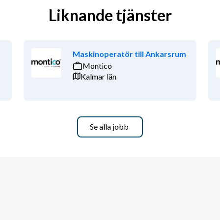
Liknande tjänster
Maskinoperatör till Ankarsrum
Montico
Kalmar län
Se alla jobb