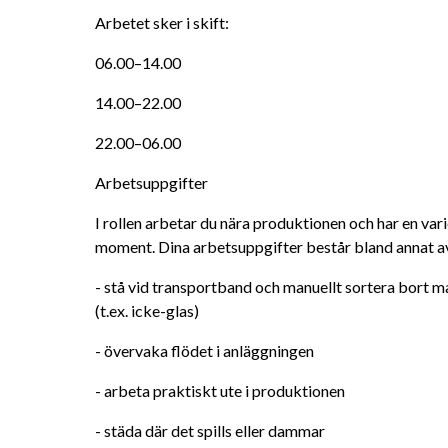
Arbetet sker i skift:
06.00–14.00
14.00–22.00
22.00–06.00
Arbetsuppgifter
I rollen arbetar du nära produktionen och har en vari
moment. Dina arbetsuppgifter består bland annat av
- stå vid transportband och manuellt sortera bort ma
(t.ex. icke-glas)
- övervaka flödet i anläggningen
- arbeta praktiskt ute i produktionen
- städa där det spills eller dammar