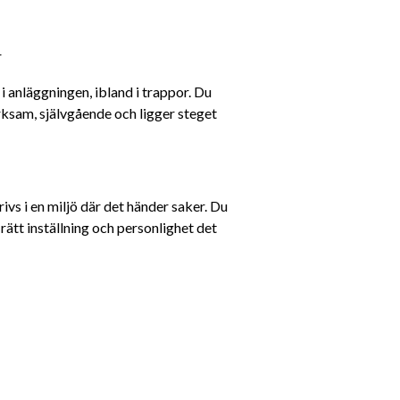
r
i anläggningen, ibland i trappor. Du 
ksam, självgående och ligger steget 
ivs i en miljö där det händer saker. Du 
rätt inställning och personlighet det 