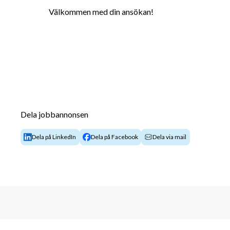
Välkommen med din ansökan!
Dela jobbannonsen
Dela på LinkedIn
Dela på Facebook
Dela via mail