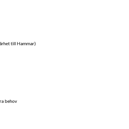
 närhet till Hammar)
tra behov