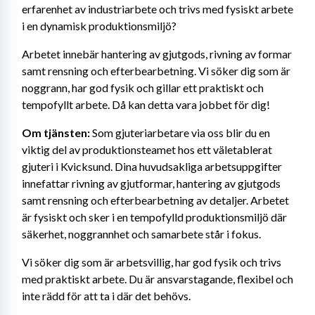
erfarenhet av industriarbete och trivs med fysiskt arbete 
i en dynamisk produktionsmiljö?
Arbetet innebär hantering av gjutgods, rivning av formar 
samt rensning och efterbearbetning. Vi söker dig som är 
noggrann, har god fysik och gillar ett praktiskt och 
tempofyllt arbete. Då kan detta vara jobbet för dig!
Om tjänsten:
 Som gjuteriarbetare via oss blir du en 
viktig del av produktionsteamet hos ett väletablerat 
gjuteri i Kvicksund. Dina huvudsakliga arbetsuppgifter 
innefattar rivning av gjutformar, hantering av gjutgods 
samt rensning och efterbearbetning av detaljer. Arbetet 
är fysiskt och sker i en tempofylld produktionsmiljö där 
säkerhet, noggrannhet och samarbete står i fokus.
Vi söker dig som är arbetsvillig, har god fysik och trivs 
med praktiskt arbete. Du är ansvarstagande, flexibel och 
inte rädd för att ta i där det behövs.