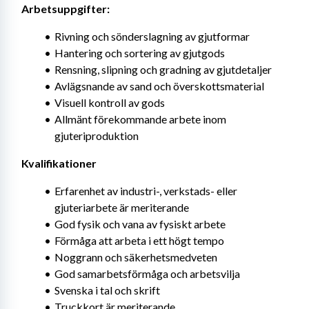
Arbetsuppgifter:
Rivning och sönderslagning av gjutformar
Hantering och sortering av gjutgods
Rensning, slipning och gradning av gjutdetaljer
Avlägsnande av sand och överskottsmaterial
Visuell kontroll av gods
Allmänt förekommande arbete inom 
gjuteriproduktion
Kvalifikationer
Erfarenhet av industri-, verkstads- eller 
gjuteriarbete är meriterande
God fysik och vana av fysiskt arbete
Förmåga att arbeta i ett högt tempo
Noggrann och säkerhetsmedveten
God samarbetsförmåga och arbetsvilja
Svenska i tal och skrift
Truckkort är meriterande