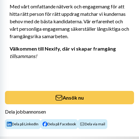
Med vårt omfattande nätverk och engagemang för att 
hitta rätt person för rätt uppdrag matchar vi kundernas 
behov med de bästa kandidaterna. Vår erfarenhet och 
vårt personliga engagemang säkerställer långsiktiga och 
framgångsrika samarbeten.
Välkommen till Nexify, där vi skapar framgång 
tillsammans!
Ansök nu
Dela jobbannonsen
Dela på LinkedIn
Dela på Facebook
Dela via mail