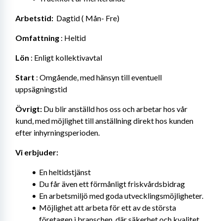
Arbetstid: 
 Dagtid ( Mån- Fre)
Omfattning
 : Heltid
Lön
 : Enligt kollektivavtal
Start
 : Omgående, med hänsyn till eventuell 
uppsägningstid
Övrigt:
 Du blir anställd hos oss och arbetar hos vår 
kund, med möjlighet till anställning direkt hos kunden 
efter inhyrningsperioden.
Vi erbjuder:
En heltidstjänst
Du får även ett förmånligt friskvårdsbidrag
En arbetsmiljö med goda utvecklingsmöjligheter.
Möjlighet att arbeta för ett av de största 
företagen i branschen, där säkerhet och kvalitet 