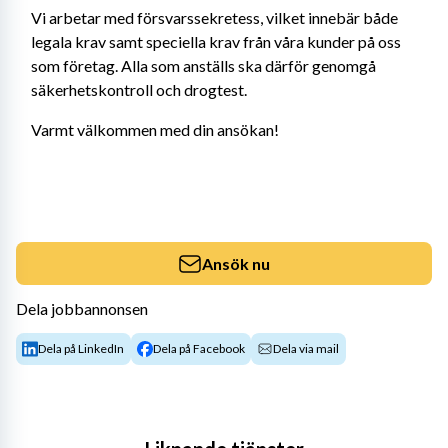
Vi arbetar med försvarssekretess, vilket innebär både 
legala krav samt speciella krav från våra kunder på oss 
som företag. Alla som anställs ska därför genomgå 
säkerhetskontroll och drogtest.
Varmt välkommen med din ansökan!
Ansök nu
Dela jobbannonsen
Dela på LinkedIn
Dela på Facebook
Dela via mail