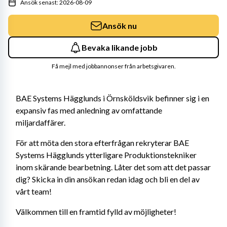
Ansök senast: 2026-08-09
Ansök nu
Bevaka likande jobb
Få mejl med jobbannonser från arbetsgivaren.
BAE Systems Hägglunds i Örnsköldsvik befinner sig i en 
expansiv fas med anledning av omfattande 
miljardaffärer.
För att möta den stora efterfrågan rekryterar BAE 
Systems Hägglunds ytterligare Produktionstekniker 
inom skärande bearbetning. Låter det som att det passar 
dig? Skicka in din ansökan redan idag och bli en del av 
vårt team!
Välkommen till en framtid fylld av möjligheter!