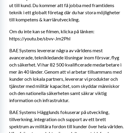
ut till kund. Du kommer att få jobba med framtidens 
teknik i ett globalt företag där du har stora möjligheter 
till kompetens & karriärutveckling.
Om du inte kan se filmen, klicka på länken: 
https://youtu.be/sbvv-Jm2PhI
BAE Systems levererar några av världens mest 
avancerade, teknikledande lösningar inom försvar, flyg 
och säkerhet. Vi har 82 500 kvalificerade medarbetare i 
mer än 40 länder. Genom att vi arbetar tillsammans med 
kunder och lokala partners, levererar vi produkter och 
tjänster med militär kapacitet, som skyddar människor 
och den nationella säkerheten samt säkrar viktig 
information och infrastruktur.
BAE Systems Hägglunds fokuserar på utveckling, 
tillverkning, integration och support av ett brett 
spektrum av militära fordon till kunder över hela världen. 