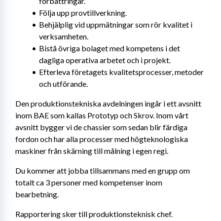
förbättringar.
Följa upp provtillverkning.
Behjälplig vid uppmätningar som rör kvalitet i 
verksamheten.
Bistå övriga bolaget med kompetens i det 
dagliga operativa arbetet och i projekt.
Efterleva företagets kvalitetsprocesser, metoder 
och utförande.
Den produktionstekniska avdelningen ingår i ett avsnitt 
inom BAE som kallas Prototyp och Skrov. Inom vårt 
avsnitt bygger vi de chassier som sedan blir färdiga 
fordon och har alla processer med högteknologiska 
maskiner från skärning till målning i egen regi.
Du kommer att jobba tillsammans med en grupp om 
totalt ca 3 personer med kompetenser inom 
bearbetning.
Rapportering sker till produktionsteknisk chef.