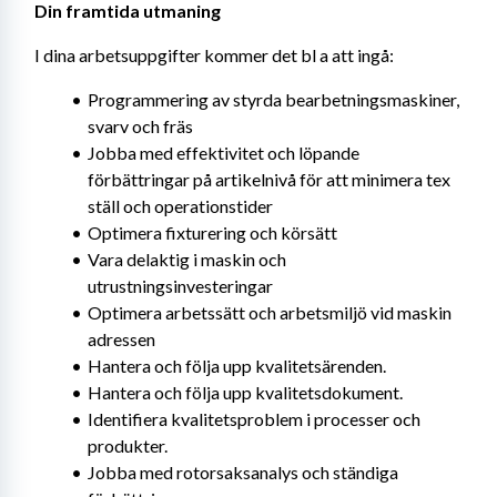
Din framtida utmaning
I dina arbetsuppgifter kommer det bl a att ingå:
Programmering av styrda bearbetningsmaskiner, 
svarv och fräs
Jobba med effektivitet och löpande 
förbättringar på artikelnivå för att minimera tex 
ställ och operationstider
Optimera fixturering och körsätt
Vara delaktig i maskin och 
utrustningsinvesteringar
Optimera arbetssätt och arbetsmiljö vid maskin 
adressen
Hantera och följa upp kvalitetsärenden.
Hantera och följa upp kvalitetsdokument.
Identifiera kvalitetsproblem i processer och 
produkter.
Jobba med rotorsaksanalys och ständiga 