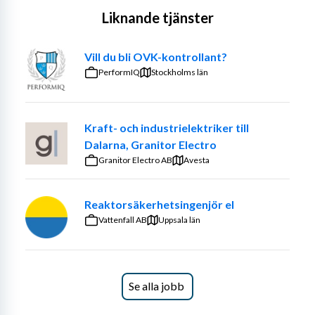
Liknande tjänster
Vill du bli OVK-kontrollant?
PerformIQ
Stockholms län
Kraft- och industrielektriker till
Dalarna, Granitor Electro
Granitor Electro AB
Avesta
Reaktorsäkerhetsingenjör el
Vattenfall AB
Uppsala län
Se alla jobb