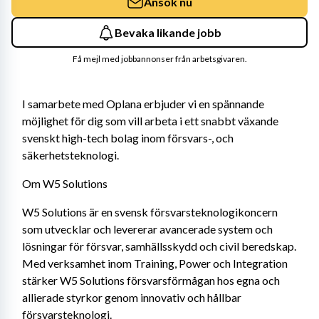
Ansök nu
Bevaka likande jobb
Få mejl med jobbannonser från arbetsgivaren.
I samarbete med Oplana erbjuder vi en spännande 
möjlighet för dig som vill arbeta i ett snabbt växande 
svenskt high-tech bolag inom försvars-, och 
säkerhetsteknologi. 
Om W5 Solutions
W5 Solutions är en svensk försvarsteknologikoncern 
som utvecklar och levererar avancerade system och 
lösningar för försvar, samhällsskydd och civil beredskap. 
Med verksamhet inom Training, Power och Integration 
stärker W5 Solutions försvarsförmågan hos egna och 
allierade styrkor genom innovativ och hållbar 
försvarsteknologi.