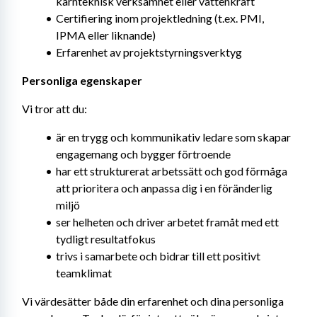
kärnteknisk verksamhet eller vattenkraft
Certifiering inom projektledning (t.ex. PMI, 
IPMA eller liknande)
Erfarenhet av projektstyrningsverktyg
Personliga egenskaper
Vi tror att du:
är en trygg och kommunikativ ledare som skapar 
engagemang och bygger förtroende
har ett strukturerat arbetssätt och god förmåga 
att prioritera och anpassa dig i en föränderlig 
miljö
ser helheten och driver arbetet framåt med ett 
tydligt resultatfokus
trivs i samarbete och bidrar till ett positivt 
teamklimat
Vi värdesätter både din erfarenhet och dina personliga 