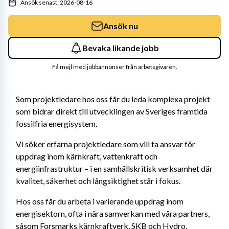
Ansök senast: 2026-08-16
Ansök nu
Bevaka likande jobb
Få mejl med jobbannonser från arbetsgivaren.
Som projektledare hos oss får du leda komplexa projekt 
som bidrar direkt till utvecklingen av Sveriges framtida 
fossilfria energisystem.
Vi söker erfarna projektledare som vill ta ansvar för 
uppdrag inom kärnkraft, vattenkraft och 
energiinfrastruktur – i en samhällskritisk verksamhet där 
kvalitet, säkerhet och långsiktighet står i fokus.
Hos oss får du arbeta i varierande uppdrag inom 
energisektorn, ofta i nära samverkan med våra partners, 
såsom Forsmarks kärnkraftverk, SKB och Hydro. 