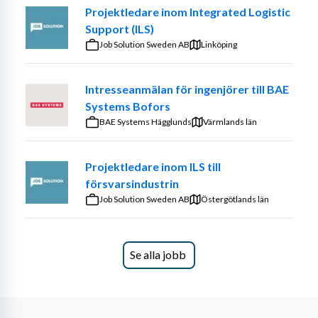
Projektledare inom Integrated Logistic
Support (ILS)
Job Solution Sweden AB
Linköping
Intresseanmälan för ingenjörer till BAE
Systems Bofors
BAE Systems Hägglunds
Värmlands län
Projektledare inom ILS till
försvarsindustrin
Job Solution Sweden AB
Östergötlands län
Se alla jobb