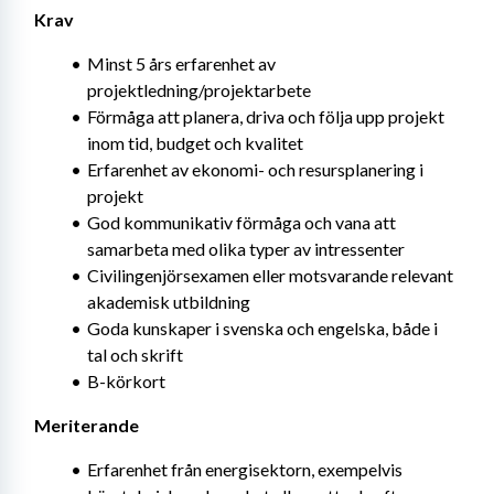
Krav
Minst 5 års erfarenhet av 
projektledning/projektarbete
Förmåga att planera, driva och följa upp projekt 
inom tid, budget och kvalitet
Erfarenhet av ekonomi- och resursplanering i 
projekt
God kommunikativ förmåga och vana att 
samarbeta med olika typer av intressenter
Civilingenjörsexamen eller motsvarande relevant 
akademisk utbildning
Goda kunskaper i svenska och engelska, både i 
tal och skrift
B-körkort
Meriterande
Erfarenhet från energisektorn, exempelvis 