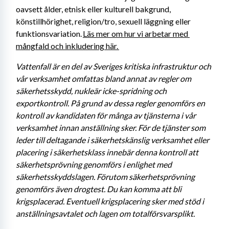
oavsett ålder, etnisk eller kulturell bakgrund, 
könstillhörighet, religion/tro, sexuell läggning eller 
funktionsvariation. 
Läs mer om hur vi arbetar med 
mångfald och inkludering här. 
Vattenfall är en del av Sveriges kritiska infrastruktur och 
vår verksamhet omfattas bland annat av regler om 
säkerhetsskydd, nukleär icke-spridning och 
exportkontroll. På grund av dessa regler genomförs en 
kontroll av kandidaten för många av tjänsterna i vår 
verksamhet innan anställning sker. För de tjänster som 
leder till deltagande i säkerhetskänslig verksamhet eller 
placering i säkerhetsklass innebär denna kontroll att 
säkerhetsprövning genomförs i enlighet med 
säkerhetsskyddslagen. Förutom säkerhetsprövning 
genomförs även drogtest. Du kan komma att bli 
krigsplacerad. Eventuell krigsplacering sker med stöd i 
anställningsavtalet och lagen om totalförsvarsplikt. 