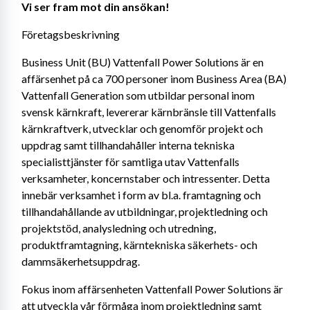
Vi ser fram mot din ansökan!
Företagsbeskrivning
Business Unit (BU) Vattenfall Power Solutions är en 
affärsenhet på ca 700 personer inom Business Area (BA) 
Vattenfall Generation som utbildar personal inom 
svensk kärnkraft, levererar kärnbränsle till Vattenfalls 
kärnkraftverk, utvecklar och genomför projekt och 
uppdrag samt tillhandahåller interna tekniska 
specialisttjänster för samtliga utav Vattenfalls 
verksamheter, koncernstaber och intressenter. Detta 
innebär verksamhet i form av bl.a. framtagning och 
tillhandahållande av utbildningar, projektledning och 
projektstöd, analysledning och utredning, 
produktframtagning, kärntekniska säkerhets- och 
dammsäkerhetsuppdrag.
Fokus inom affärsenheten Vattenfall Power Solutions är 
att utveckla vår förmåga inom projektledning samt 