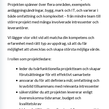
Projekten spänner över flera områden, exempelvis 
anläggningsändringar, bygg, mark och IT, och varierar i 
både omfattning och komplexitet – från mindre team till 
större projekt med många involverade intressenter och 
leverantörer.
Vi lägger stor vikt vid att matcha din kompetens och 
erfarenhet med rätt typ av uppdrag, så att du får 
möjlighet att utvecklas och skapa största möjliga värde.
I rollen som projektledare:
leder du tvärfunktionella projektteam och skapar 
förutsättningar för ett effektivt samarbete
ansvarar du för att definiera mål, omfattning och 
kravbild tillsammans med relevanta intressenter
säkerställer du att projekten levererar enligt 
överenskomna tidsramar, budget och 
kvalitetskrav