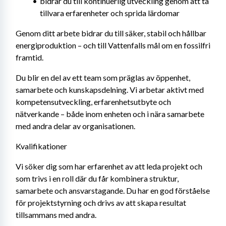
bidrar du till kontinuerlig utveckling genom att ta 
tillvara erfarenheter och sprida lärdomar
Genom ditt arbete bidrar du till säker, stabil och hållbar 
energiproduktion – och till Vattenfalls mål om en fossilfri 
framtid.
Du blir en del av ett team som präglas av öppenhet, 
samarbete och kunskapsdelning. Vi arbetar aktivt med 
kompetensutveckling, erfarenhetsutbyte och 
nätverkande – både inom enheten och i nära samarbete 
med andra delar av organisationen.
Kvalifikationer
Vi söker dig som har erfarenhet av att leda projekt och 
som trivs i en roll där du får kombinera struktur, 
samarbete och ansvarstagande. Du har en god förståelse 
för projektstyrning och drivs av att skapa resultat 
tillsammans med andra.