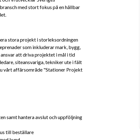
bransch med stort fokus på en hållbar 
et. 
era stora projekt i storleksordningen 
eprenader som inkluderar mark, bygg, 
svar att driva projektet i mål i tid 
edare, siteansvariga, tekniker ute i fält 
du vårt affärsområde "Stationer Projekt 
 
en samt hantera avslut och uppföljning 
 till beställare
 med kund