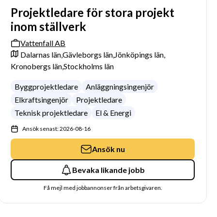
Projektledare för stora projekt
inom ställverk
Vattenfall AB
Dalarnas län,
Gävleborgs län,
Jönköpings län,
Kronobergs län,
Stockholms län
Byggprojektledare
Anläggningsingenjör
Elkraftsingenjör
Projektledare
Teknisk projektledare
El & Energi
Ansök senast: 2026-08-16
Ansök nu
Bevaka likande jobb
Få mejl med jobbannonser från arbetsgivaren.