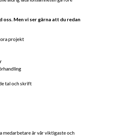
oss. Men vi ser gärna att du redan 
tora projekt
r
örhandling
e tal och skrift
ra medarbetare är vår viktigaste och 