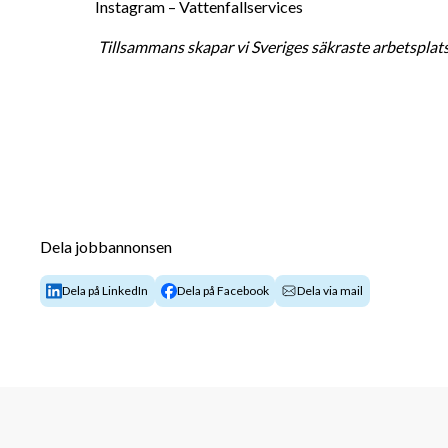
Instagram – Vattenfallservices 
Tillsammans skapar vi Sveriges säkraste arbetsplat
Dela jobbannonsen
Dela på LinkedIn
Dela på Facebook
Dela via mail