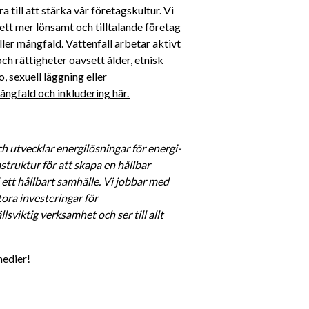
till att stärka vår företagskultur. Vi 
ett mer lönsamt och tilltalande företag 
ller mångfald. Vattenfall arbetar aktivt 
h rättigheter oavsett ålder, etnisk 
, sexuell läggning eller 
ngfald och inkludering här. 
h utvecklar energilösningar för energi- 
struktur för att skapa en hållbar 
 ett hållbart samhälle. Vi jobbar med 
ra investeringar för 
viktig verksamhet och ser till allt 
medier! 