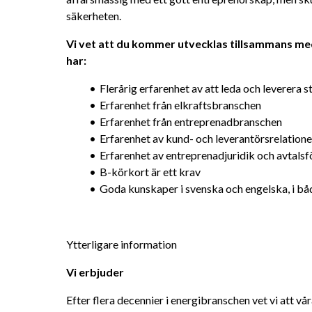
säkerheten.
Vi vet att du kommer utvecklas tillsammans med 
har:
Flerårig erfarenhet av att leda och leverera s
Erfarenhet från elkraftsbranschen
Erfarenhet från entreprenadbranschen
Erfarenhet av kund- och leverantörsrelatione
Erfarenhet av entreprenadjuridik och avtalsf
B-körkort är ett krav
Goda kunskaper i svenska och engelska, i båd
Ytterligare information
Vi erbjuder
Efter flera decennier i energibranschen vet vi att vå